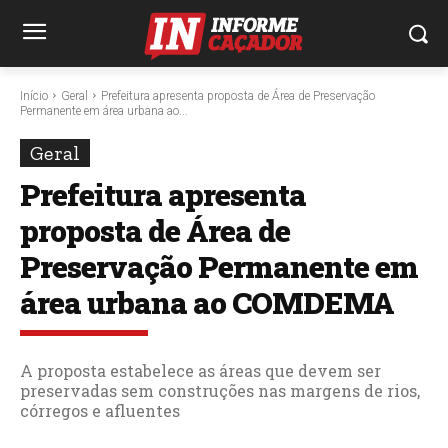
Início
Geral
Prefeitura apresenta proposta de Área de Preservação
Permanente em área urbana ao...
Geral
Prefeitura apresenta
proposta de Área de
Preservação Permanente em
área urbana ao COMDEMA
A proposta estabelece as áreas que devem ser
preservadas sem construções nas margens de rios,
córregos e afluentes