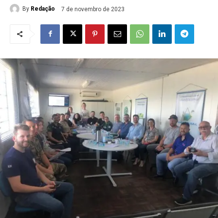
By
Redação
7 de novembro de 2023