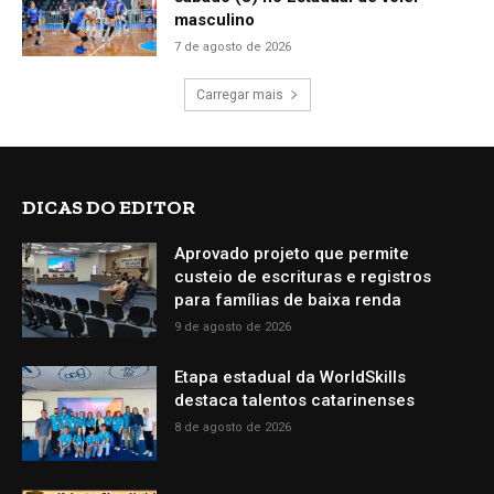
masculino
7 de agosto de 2026
Carregar mais
DICAS DO EDITOR
Aprovado projeto que permite
custeio de escrituras e registros
para famílias de baixa renda
9 de agosto de 2026
Etapa estadual da WorldSkills
destaca talentos catarinenses
8 de agosto de 2026