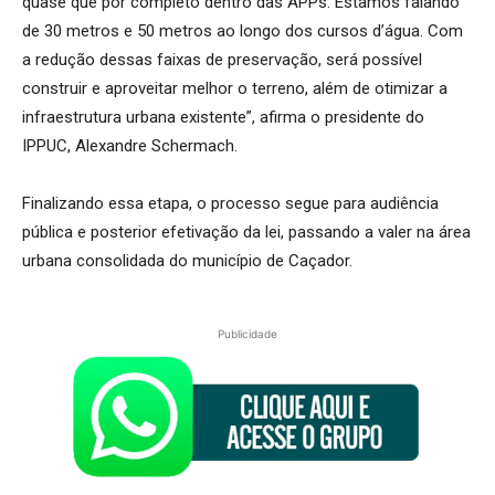
quase que por completo dentro das APPs. Estamos falando
de 30 metros e 50 metros ao longo dos cursos d’água. Com
a redução dessas faixas de preservação, será possível
construir e aproveitar melhor o terreno, além de otimizar a
infraestrutura urbana existente”, afirma o presidente do
IPPUC, Alexandre Schermach.
Finalizando essa etapa, o processo segue para audiência
pública e posterior efetivação da lei, passando a valer na área
urbana consolidada do município de Caçador.
Publicidade