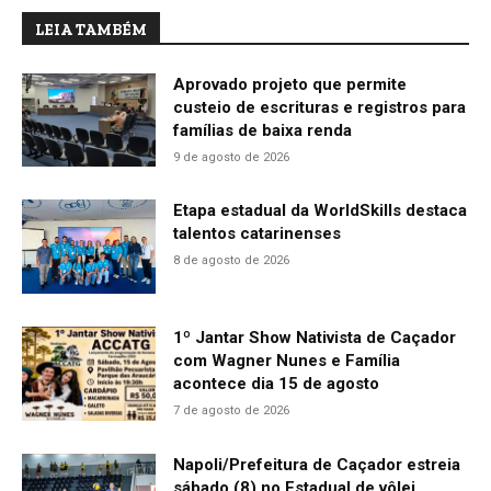
LEIA TAMBÉM
Aprovado projeto que permite
custeio de escrituras e registros para
famílias de baixa renda
9 de agosto de 2026
Etapa estadual da WorldSkills destaca
talentos catarinenses
8 de agosto de 2026
1º Jantar Show Nativista de Caçador
com Wagner Nunes e Família
acontece dia 15 de agosto
7 de agosto de 2026
Napoli/Prefeitura de Caçador estreia
sábado (8) no Estadual de vôlei