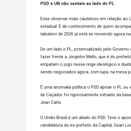
PSD e UB não sentam ao lado do PL
Esse observar mais cauteloso em relação ao Un
estadual. É de conhecimento de quem acompanh
tabuleiro de 2026 já está se movendo agora na
De um lado o PL, potencializado pelo Governo
fazer frente a Jorginho Mello, que é do prefe
empatam o jogo nesse ringe ideológico e duel
sendo negociados agora, com lupa, na mesa pol
É uma anomalia política o PSD apoiar o PL ou 
de Caçador foi rigorosamente extraído da base
Jean Carlo.
O União Brasil é um aliado do PSD. Teve o apo
candidatura do ex-prefeito da Capital, Gean Lo