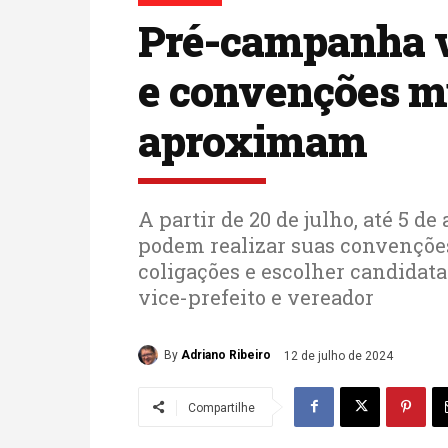
Pré-campanha v
e convenções m
aproximam
A partir de 20 de julho, até 5 d
podem realizar suas convenções 
coligações e escolher candidatas
vice-prefeito e vereador
By
Adriano Ribeiro
12 de julho de 2024
Compartilhe