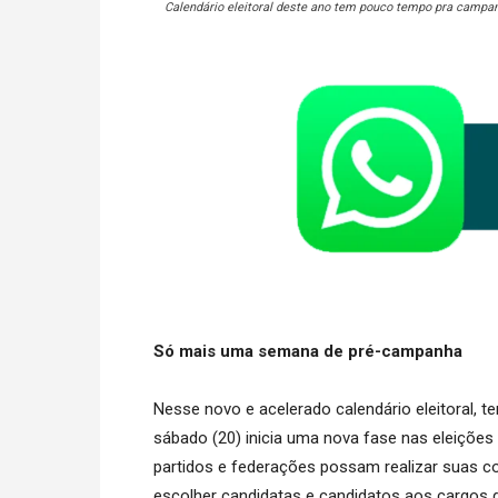
Calendário eleitoral deste ano tem pouco tempo pra campan
Só mais uma semana de pré-campanha
Nesse novo e acelerado calendário eleitoral,
sábado (20) inicia uma nova fase nas eleições 
partidos e federações possam realizar suas co
escolher candidatas e candidatos aos cargos de