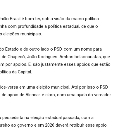
ião Brasil é bom ter, sob a visão da macro política
a com profundidade a política estadual, de que o
s eleições municipais.
 do Estado e de outro lado o PSD, com um nome para
ito de Chapecó, João Rodrigues. Ambos bolsonaristas, que
am por apoios. E, são justamente esses apoios que estão
ítica da Capital.
vice-versa em uma eleição municipal. Até por isso o PSD
 de apoio de Alencar, é claro, com uma ajuda do vereador
io pessedista na eleição estadual passada, com a
ureiro ao governo e em 2026 deverá retribuir esse apoio.