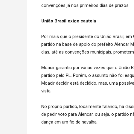
convenções já nos primeiros dias de prazos.
União Brasil exige cautela
Por mais que o presidente do União Brasil, em 
partido na base de apoio do prefeito Alencar
dias, até as convenções municipais, promete
Moacir garantiu por várias vezes que o União B
partido pelo PL. Porém, o assunto não foi esq
Moacir decidir está decidido, mas, uma possí
vista.
No próprio partido, localmente falando, há di
de pedir voto para Alencar, ou seja, o partido
dança em um fio de navalha.