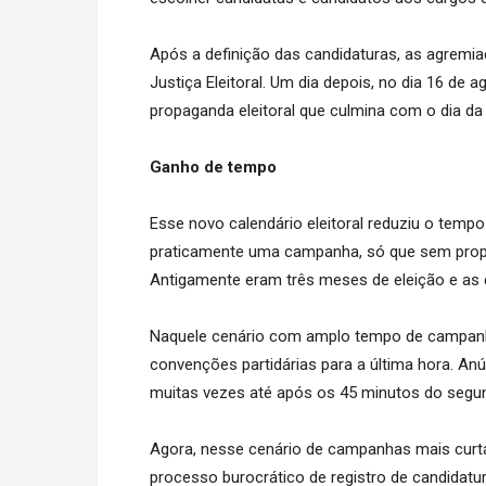
Após a definição das candidaturas, as agremi
Justiça Eleitoral. Um dia depois, no dia 16 de a
propaganda eleitoral que culmina com o dia da 
Ganho de tempo
Esse novo calendário eleitoral reduziu o tem
praticamente uma campanha, só que sem propag
Antigamente eram três meses de eleição e as c
Naquele cenário com amplo tempo de campanha
convenções partidárias para a última hora. An
muitas vezes até após os 45 minutos do segu
Agora, nesse cenário de campanhas mais curta
processo burocrático de registro de candidatu