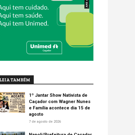
LEIA TAMBÉM
1º Jantar Show Nativista de
Caçador com Wagner Nunes
e Família acontece dia 15 de
agosto
7 de agosto de 2026
Napoli/Prefeitura de Caçador