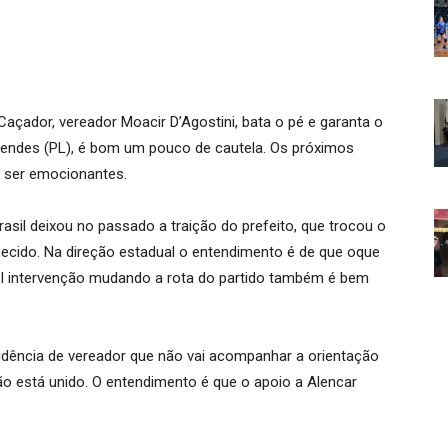
Caçador, vereador Moacir D’Agostini, bata o pé e garanta o
 Mendes (PL), é bom um pouco de cautela. Os próximos
m ser emocionantes.
rasil deixou no passado a traição do prefeito, que trocou o
uecido. Na direção estadual o entendimento é de que oque
vel intervenção mudando a rota do partido também é bem
ssidência de vereador que não vai acompanhar a orientação
 não está unido. O entendimento é que o apoio a Alencar