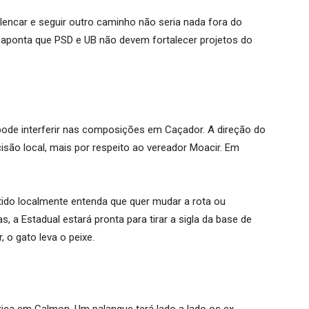
Alencar e seguir outro caminho não seria nada fora do
ue aponta que PSD e UB não devem fortalecer projetos do
pode interferir nas composições em Caçador. A direção do
ecisão local, mais por respeito ao vereador Moacir. Em
tido localmente entenda que quer mudar a rota ou
, a Estadual estará pronta para tirar a sigla da base de
, o gato leva o peixe.