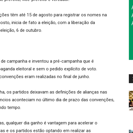
ações têm até 15 de agosto para registrar os nomes na
gosto, inicia de fato a eleição, com a liberação da
eleição, 6 de outubro.
po de campanha e inventou a pré-campanha que é
anda eleitoral e sem o pedido explícito de voto.
onvenções eram realizadas no final de junho.
, os partidos deixavam as definições de alianças nas
úncios aconteciam no último dia de prazo das convenções,
ndo tempo.
s, qualquer dia ganho é vantagem para acelerar o
ras e os partidos estão optando em realizar as