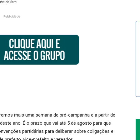
ha de fato
Publicidade
 teremos mais uma semana de pré-campanha e a partir de
deste ano. É o prazo que vai até 5 de agosto para que
nvenções partidárias para deliberar sobre coligações e
 prefeito, vice-prefeito e vereador.