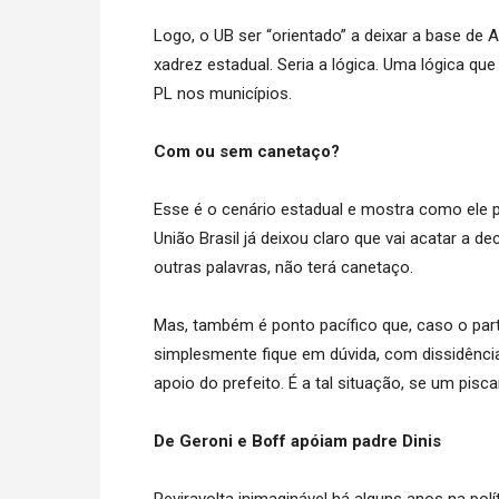
Logo, o UB ser “orientado” a deixar a base de 
xadrez estadual. Seria a lógica. Uma lógica q
PL nos municípios.
Com ou sem canetaço?
Esse é o cenário estadual e mostra como ele 
União Brasil já deixou claro que vai acatar a d
outras palavras, não terá canetaço.
Mas, também é ponto pacífico que, caso o par
simplesmente fique em dúvida, com dissidências
apoio do prefeito. É a tal situação, se um piscar
De Geroni e Boff apóiam padre Dinis