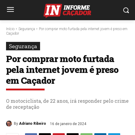
Início
Segurança
Por comprar moto furtada pela internet jovem é preso em
Caçador
Segurança
Por comprar moto furtada
pela internet jovem é preso
em Caçador
O motociclista, de 22 anos, irá responder pelo crime
de receptação
By
Adriano Ribeiro
16 de janeiro de 2024