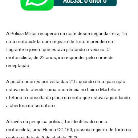
A Polícia Militar recuperou na noite dessa segunda-feira, 15,
uma motocicleta com registro de furto e prendeu em
flagrante o jovem que estava pilotando o veículo. O
motociclista, de 22 anos, irá responder pelo crime de
receptação.
A prisão ocorreu por volta das 21h, quando uma guarnição
estava indo atender uma ocorrência no bairro Martello e
efetuou a consulta da placa da moto que estava aguardando
a abertura do semáforo.
Através da pesquisa policial, foi identificado que a
motocicleta, uma Honda CG 160, possuía registro de furto ou
roubo na data de 3 de abril de 2023.