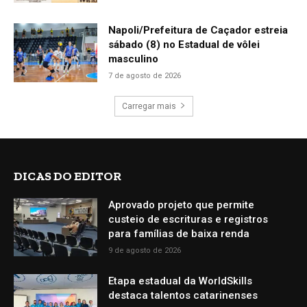
Napoli/Prefeitura de Caçador estreia
sábado (8) no Estadual de vôlei
masculino
7 de agosto de 2026
Carregar mais
DICAS DO EDITOR
Aprovado projeto que permite
custeio de escrituras e registros
para famílias de baixa renda
9 de agosto de 2026
Etapa estadual da WorldSkills
destaca talentos catarinenses