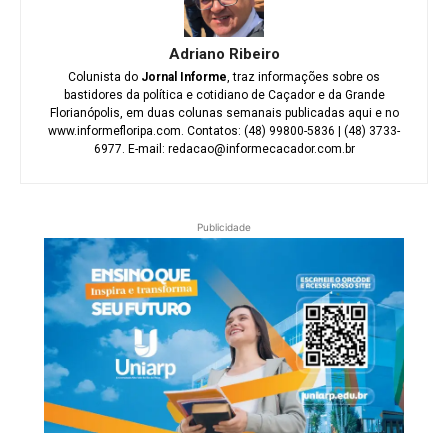
Adriano Ribeiro
Colunista do
Jornal Informe
, traz informações sobre os
bastidores da política e cotidiano de Caçador e da Grande
Florianópolis, em duas colunas semanais publicadas aqui e no
www.informefloripa.com. Contatos: (48) 99800-5836 | (48) 3733-
6977. E-mail: redacao@informecacador.com.br
Publicidade