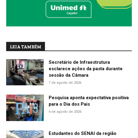
LEIA TAMBÉM
Secretário de Infraestrutura
esclarece ações da pasta durante
sessão da Câmara
7 de agosto de 2026
Pesquisa aponta expectativa positiva
para o Dia dos Pais
6 de agosto de 2026
Estudantes do SENAI da região