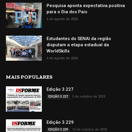
Pesquisa aponta expectativa positiva
para o Dia dos Pais
6 de agosto de 2026
Estudantes do SENAI da região
disputam a etapa estadual da
WorldSkills
6 de agosto de 2026
MAIS POPULARES
Edição 3.227
5 de outubro de 2023
EDIÇÃO 3.227
Edição 3.229
16 de outubro de 2023
EDIÇÃO 3.229