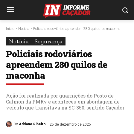
Início
Notícia
Policiais rodoviários apreendem 280 quilos de maconha
Notícia
Segurança
Policiais rodoviários
apreendem 280 quilos de
maconha
Ação foi realizada por guarnições do Posto de
Calmon da PMRv e aconteceu em abordagem de
veículo que transitava na SC-350, sentido Caçador
By
Adriano Ribeiro
25 de dezembro de 2025