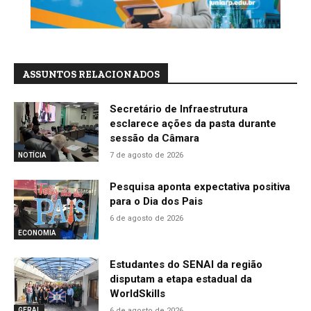
ASSUNTOS RELACIONADOS
Secretário de Infraestrutura
esclarece ações da pasta durante
sessão da Câmara
7 de agosto de 2026
NOTÍCIA
Pesquisa aponta expectativa positiva
para o Dia dos Pais
6 de agosto de 2026
ECONOMIA
Estudantes do SENAI da região
disputam a etapa estadual da
WorldSkills
6 de agosto de 2026
GERAL