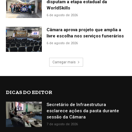
disputam a etapa estadual da
WorldSkills
6 de agosto de 2026
Câmara aprova projeto que amplia a
livre escolha nos serviços funerários
6 de agosto de 2026
Carregar mais
DICAS DO EDITOR
Secretário de Infraestrutura
esclarece ações da pasta durante
sessão da Câmara
7 de agosto de 2026