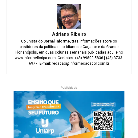
Adriano Ribeiro
Colunista do
Jornal Informe
, traz informações sobre os
bastidores da política e cotidiano de Caçador e da Grande
Florianópolis, em duas colunas semanais publicadas aqui e no
www.informefloripa.com. Contatos: (48) 99800-5836 | (48) 3733-
6977. E-mail: redacao@informecacador.com.br
Publicidade