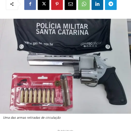
Uma das armas retiradas de circulação
Publicidade