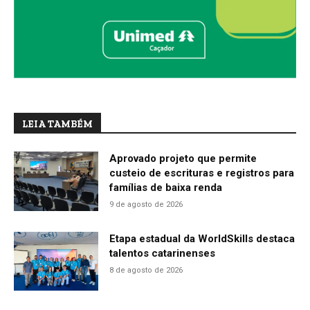
LEIA TAMBÉM
Aprovado projeto que permite
custeio de escrituras e registros para
famílias de baixa renda
9 de agosto de 2026
Etapa estadual da WorldSkills destaca
talentos catarinenses
8 de agosto de 2026