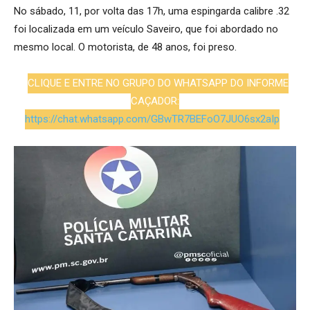
No sábado, 11, por volta das 17h, uma espingarda calibre .32
foi localizada em um veículo Saveiro, que foi abordado no
mesmo local. O motorista, de 48 anos, foi preso.
CLIQUE E ENTRE NO GRUPO DO WHATSAPP DO INFORME
CAÇADOR:
https://chat.whatsapp.com/GBwTR7BEFoO7JUO6sx2aIp