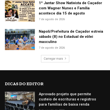
1º Jantar Show Nativista de Caçador
com Wagner Nunes e Família
acontece dia 15 de agosto
7 de agosto de 2026
Napoli/Prefeitura de Caçador estreia
sábado (8) no Estadual de vôlei
masculino
7 de agosto de 2026
Carregar mais
DICAS DO EDITOR
Aprovado projeto que permite
custeio de escrituras e registros
para famílias de baixa renda