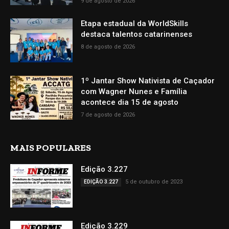
9 de agosto de 2026
Etapa estadual da WorldSkills
destaca talentos catarinenses
8 de agosto de 2026
1º Jantar Show Nativista de Caçador
com Wagner Nunes e Família
acontece dia 15 de agosto
7 de agosto de 2026
MAIS POPULARES
Edição 3.227
5 de outubro de 2023
EDIÇÃO 3.227
Edição 3.229