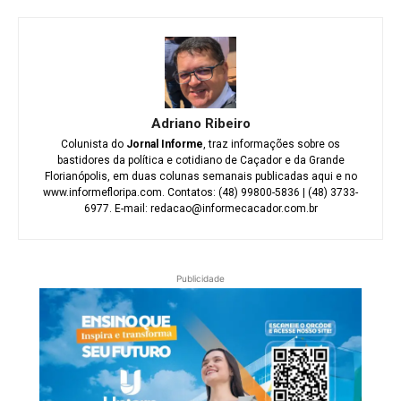
Adriano Ribeiro
Colunista do
Jornal Informe
, traz informações sobre os
bastidores da política e cotidiano de Caçador e da Grande
Florianópolis, em duas colunas semanais publicadas aqui e no
www.informefloripa.com. Contatos: (48) 99800-5836 | (48) 3733-
6977. E-mail: redacao@informecacador.com.br
Publicidade