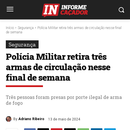
Início
Segurança
Polícia Militar retira três armas de circulação nesse final
de semana
Segurança
Polícia Militar retira três
armas de circulação nesse
final de semana
Três pessoas foram presas por porte ilegal de arma
de fogo
By
Adriano Ribeiro
13 de maio de 2024