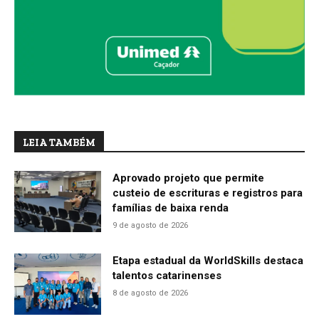
LEIA TAMBÉM
Aprovado projeto que permite
custeio de escrituras e registros para
famílias de baixa renda
9 de agosto de 2026
Etapa estadual da WorldSkills destaca
talentos catarinenses
8 de agosto de 2026