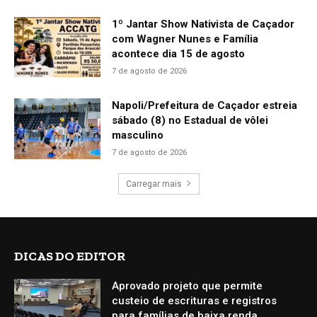
1º Jantar Show Nativista de Caçador
com Wagner Nunes e Família
acontece dia 15 de agosto
7 de agosto de 2026
Napoli/Prefeitura de Caçador estreia
sábado (8) no Estadual de vôlei
masculino
7 de agosto de 2026
Carregar mais
DICAS DO EDITOR
Aprovado projeto que permite
custeio de escrituras e registros
para famílias de baixa renda