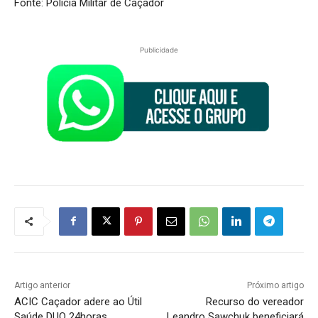
Fonte: Policia Militar de Caçador
Publicidade
Artigo anterior
Próximo artigo
ACIC Caçador adere ao Útil
Recurso do vereador
Saúde DUO 24horas
Leandro Sawchuk beneficiará