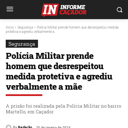
Início
Segurança
Polícia Militar prende homem que desrespeitou medida
protetiva e agrediu verbalmente a...
Segurança
Polícia Militar prende
homem que desrespeitou
medida protetiva e agrediu
verbalmente a mãe
A prisão foi realizada pela Polícia Militar no bairro
Martello, em Caçador
By
Redação
25 de janeiro de 2024