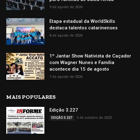
9 de agosto de 2026
Etapa estadual da WorldSkills
destaca talentos catarinenses
8 de agosto de 2026
1º Jantar Show Nativista de Caçador
com Wagner Nunes e Família
acontece dia 15 de agosto
7 de agosto de 2026
MAIS POPULARES
Edição 3.227
5 de outubro de 2023
EDIÇÃO 3.227