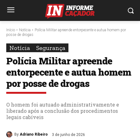
Início
Notícia
Polícia Militar apreende entorpecente e autua homem por
posse de drogas
Notícia
Segurança
Polícia Militar apreende
entorpecente e autua homem
por posse de drogas
O homem foi autuado administrativamente e
liberado após a conclusão dos procedimentos
legais cabíveis
By
Adriano Ribeiro
3 de junho de 2026