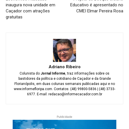
inaugura nova unidade em
Educativo é apresentado no
Caçador com atrações
CMEI Elmar Pereira Rosa
gratuitas
Adriano Ribeiro
Colunista do
Jornal Informe
, traz informações sobre os
bastidores da política e cotidiano de Caçador e da Grande
Florianópolis, em duas colunas semanais publicadas aqui e no
www.informefloripa.com. Contatos: (48) 99800-5836 | (48) 3733-
6977. E-mail: redacao@informecacador.com.br
Publicidade