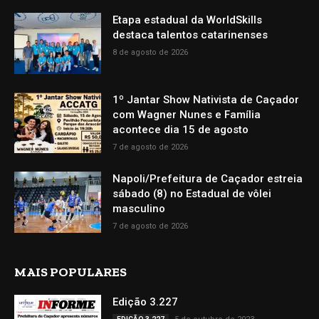
Etapa estadual da WorldSkills
destaca talentos catarinenses
8 de agosto de 2026
1º Jantar Show Nativista de Caçador
com Wagner Nunes e Família
acontece dia 15 de agosto
7 de agosto de 2026
Napoli/Prefeitura de Caçador estreia
sábado (8) no Estadual de vôlei
masculino
7 de agosto de 2026
MAIS POPULARES
Edição 3.227