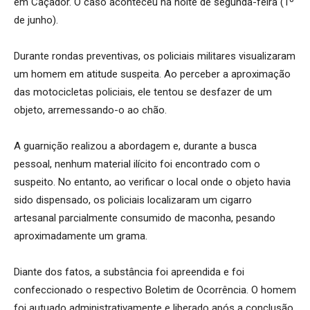
em Caçador. O caso aconteceu na noite de segunda-feira (1º
de junho).
Durante rondas preventivas, os policiais militares visualizaram
um homem em atitude suspeita. Ao perceber a aproximação
das motocicletas policiais, ele tentou se desfazer de um
objeto, arremessando-o ao chão.
A guarnição realizou a abordagem e, durante a busca
pessoal, nenhum material ilícito foi encontrado com o
suspeito. No entanto, ao verificar o local onde o objeto havia
sido dispensado, os policiais localizaram um cigarro
artesanal parcialmente consumido de maconha, pesando
aproximadamente um grama.
Diante dos fatos, a substância foi apreendida e foi
confeccionado o respectivo Boletim de Ocorrência. O homem
foi autuado administrativamente e liberado após a conclusão