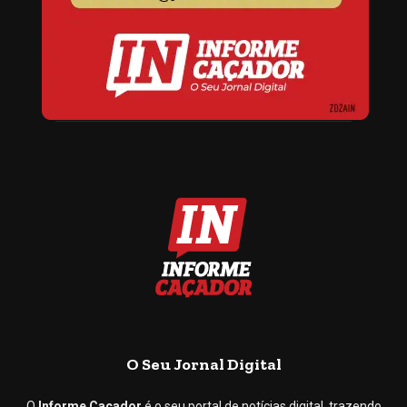
O Seu Jornal Digital
O
Informe Caçador
é o seu portal de notícias digital, trazendo