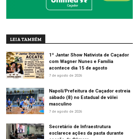
LEIA TAMBÉM
1º Jantar Show Nativista de Caçador
com Wagner Nunes e Família
acontece dia 15 de agosto
7 de agosto de 2026
Napoli/Prefeitura de Caçador estreia
sábado (8) no Estadual de vôlei
masculino
7 de agosto de 2026
Secretário de Infraestrutura
esclarece ações da pasta durante