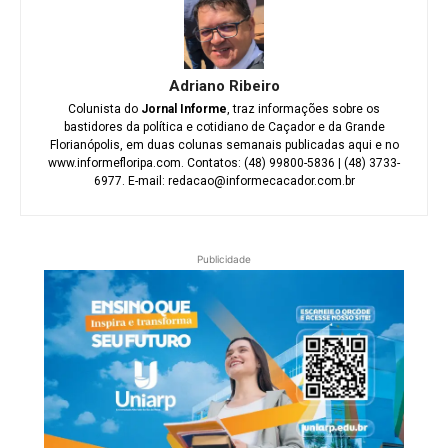
Adriano Ribeiro
Colunista do
Jornal Informe
, traz informações sobre os
bastidores da política e cotidiano de Caçador e da Grande
Florianópolis, em duas colunas semanais publicadas aqui e no
www.informefloripa.com. Contatos: (48) 99800-5836 | (48) 3733-
6977. E-mail: redacao@informecacador.com.br
Publicidade