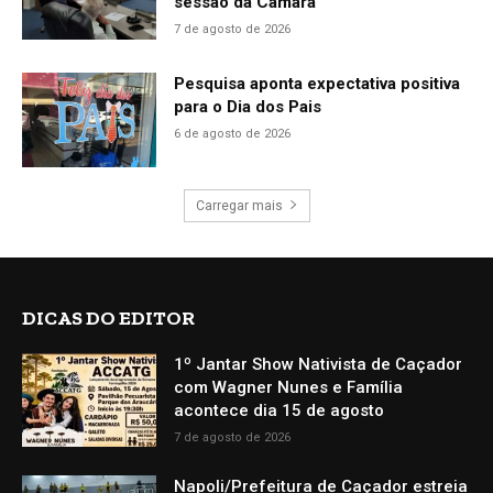
sessão da Câmara
7 de agosto de 2026
Pesquisa aponta expectativa positiva
para o Dia dos Pais
6 de agosto de 2026
Carregar mais
DICAS DO EDITOR
1º Jantar Show Nativista de Caçador
com Wagner Nunes e Família
acontece dia 15 de agosto
7 de agosto de 2026
Napoli/Prefeitura de Caçador estreia