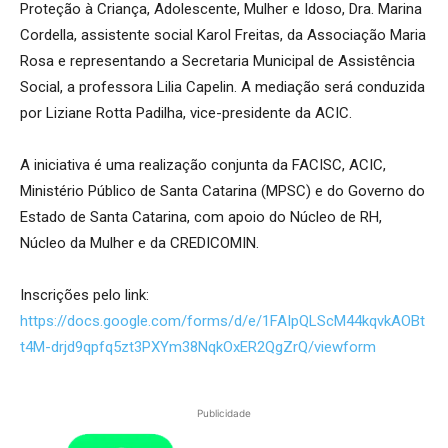
Proteção à Criança, Adolescente, Mulher e Idoso, Dra. Marina
Cordella, assistente social Karol Freitas, da Associação Maria
Rosa e representando a Secretaria Municipal de Assistência
Social, a professora Lilia Capelin. A mediação será conduzida
por Liziane Rotta Padilha, vice-presidente da ACIC.
A iniciativa é uma realização conjunta da FACISC, ACIC,
Ministério Público de Santa Catarina (MPSC) e do Governo do
Estado de Santa Catarina, com apoio do Núcleo de RH,
Núcleo da Mulher e da CREDICOMIN.
Inscrições pelo link:
https://docs.google.com/forms/d/e/1FAIpQLScM44kqvkAOBt
t4M-drjd9qpfq5zt3PXYm38NqkOxER2QgZrQ/viewform
Publicidade