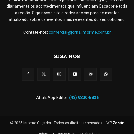
diariamente os acontecimentos que influenciam Caçador e toda
a região. Siga nosso site e redes sociais para se manter
atualizado sobre os eventos mais relevantes do seu cotidiano.
Contate-nos:
comercial@jornalinforme.com.br
SIGA-NOS
WhatsApp Editor:
(48) 9800-5836
© 2025 Informe Caçador - Todos os direitos reservados – WP
Zdzain
Início
Quem somos
Publicidade