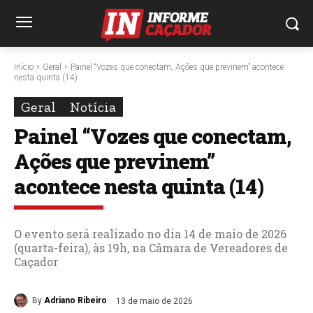
Início
Geral
Painel “Vozes que conectam, Ações que previnem” acontece
nesta quinta (14)
Geral
Notícia
Painel “Vozes que conectam,
Ações que previnem”
acontece nesta quinta (14)
O evento será realizado no dia 14 de maio de 2026
(quarta-feira), às 19h, na Câmara de Vereadores de
Caçador
By
Adriano Ribeiro
13 de maio de 2026