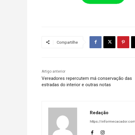
Compartilhe
Artigo anterior
Vereadores repercutem má conservação das
estradas do interior e outras notas
Redação
https://informecacador.com