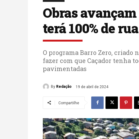
Obras avançam 
terá 100% de ru
O programa Barro Zero, criado n
fazer com que Caçador tenha to
pavimentadas
By
Redação
19 de abril de 2024
Compartilhe