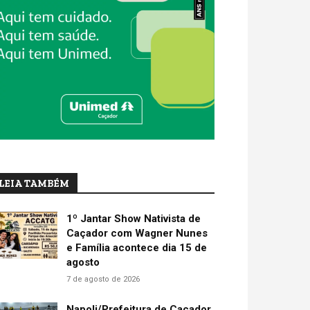
LEIA TAMBÉM
1º Jantar Show Nativista de
Caçador com Wagner Nunes
e Família acontece dia 15 de
agosto
7 de agosto de 2026
Napoli/Prefeitura de Caçador