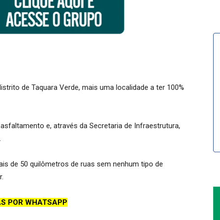
strito de Taquara Verde, mais uma localidade a ter 100%
sfaltamento e, através da Secretaria de Infraestrutura,
.
ais de 50 quilômetros de ruas sem nenhum tipo de
.
AS POR WHATSAPP