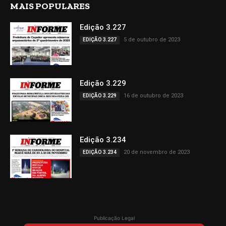
MAIS POPULARES
Edição 3.227
5 de outubro de 2023
EDIÇÃO 3.227
Edição 3.229
16 de outubro de 2023
EDIÇÃO 3.229
Edição 3.234
20 de novembro de 2023
EDIÇÃO 3.234
Publicação Legal