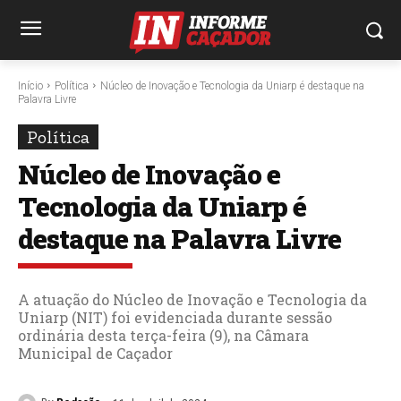
Início
Política
Núcleo de Inovação e Tecnologia da Uniarp é destaque na
Palavra Livre
Política
Núcleo de Inovação e
Tecnologia da Uniarp é
destaque na Palavra Livre
A atuação do Núcleo de Inovação e Tecnologia da
Uniarp (NIT) foi evidenciada durante sessão
ordinária desta terça-feira (9), na Câmara
Municipal de Caçador