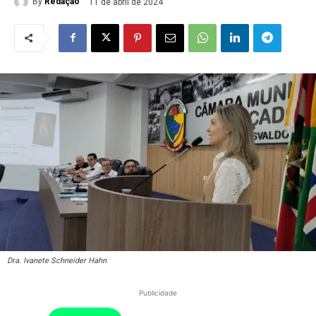
By
Redação
11 de abril de 2024
Dra. Ivanete Schneider Hahn
Publicidade