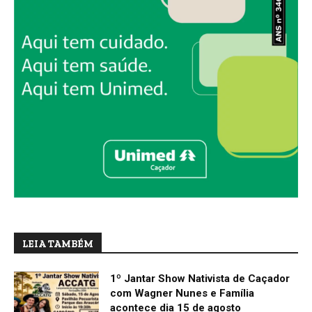
LEIA TAMBÉM
1º Jantar Show Nativista de Caçador
com Wagner Nunes e Família
acontece dia 15 de agosto