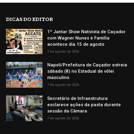
DICAS DO EDITOR
1º Jantar Show Nativista de Caçador
com Wagner Nunes e Família
acontece dia 15 de agosto
7 de agosto de 2026
Napoli/Prefeitura de Caçador estreia
sábado (8) no Estadual de vôlei
masculino
7 de agosto de 2026
Secretário de Infraestrutura
esclarece ações da pasta durante
sessão da Câmara
7 de agosto de 2026