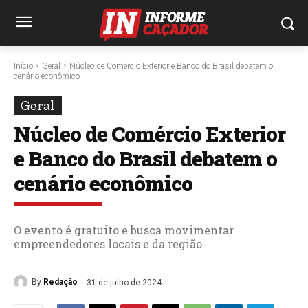
Início
Geral
Núcleo de Comércio Exterior e Banco do Brasil debatem o
cenário econômico
Geral
Núcleo de Comércio Exterior
e Banco do Brasil debatem o
cenário econômico
O evento é gratuito e busca movimentar
empreendedores locais e da região
By
Redação
31 de julho de 2024