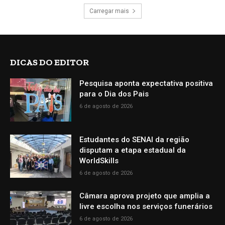
Carregar mais
DICAS DO EDITOR
Pesquisa aponta expectativa positiva
para o Dia dos Pais
6 de agosto de 2026
Estudantes do SENAI da região
disputam a etapa estadual da
WorldSkills
6 de agosto de 2026
Câmara aprova projeto que amplia a
livre escolha nos serviços funerários
6 de agosto de 2026