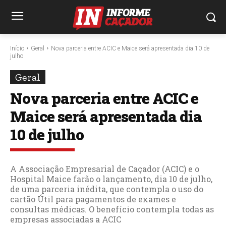
Início
Geral
Nova parceria entre ACIC e Maice será apresentada dia 10 de
julho
Geral
Nova parceria entre ACIC e
Maice será apresentada dia
10 de julho
A Associação Empresarial de Caçador (ACIC) e o
Hospital Maice farão o lançamento, dia 10 de julho,
de uma parceria inédita, que contempla o uso do
cartão Útil para pagamentos de exames e
consultas médicas. O benefício contempla todas as
empresas associadas a ACIC