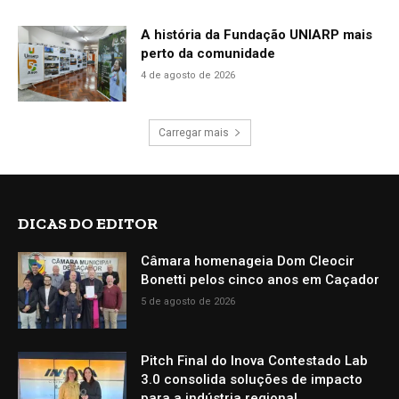
A história da Fundação UNIARP mais
perto da comunidade
4 de agosto de 2026
Carregar mais
DICAS DO EDITOR
Câmara homenageia Dom Cleocir
Bonetti pelos cinco anos em Caçador
5 de agosto de 2026
Pitch Final do Inova Contestado Lab
3.0 consolida soluções de impacto
para a indústria regional