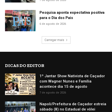
7 de agosto de 2026
Pesquisa aponta expectativa positiva
para o Dia dos Pais
6 de agosto de 2026
Carregar mais
DICAS DO EDITOR
1º Jantar Show Nativista de Caçador
com Wagner Nunes e Família
acontece dia 15 de agosto
7 de agosto de 2026
Napoli/Prefeitura de Caçador estreia
sábado (8) no Estadual de vôlei