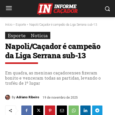
Início
Esporte
Napoli/Caçador é campeão da Liga Serrana sub-13
Esporte
Notícia
Napoli/Caçador é campeão
da Liga Serrana sub-13
Em quadra, as meninas caçadorenses fizeram
bonito e venceram todas as partidas, levando o
troféu de 1º lugar
By
Adriano Ribeiro
19 de novembro de 2025