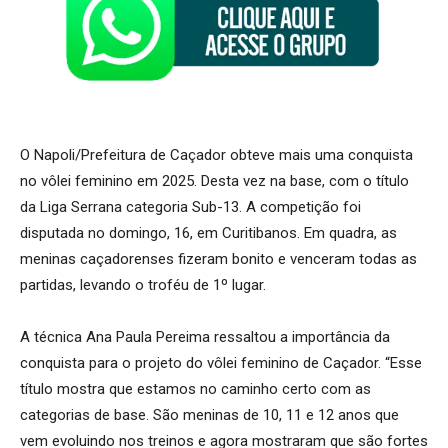
O Napoli/Prefeitura de Caçador obteve mais uma conquista
no vôlei feminino em 2025. Desta vez na base, com o título
da Liga Serrana categoria Sub-13. A competição foi
disputada no domingo, 16, em Curitibanos. Em quadra, as
meninas caçadorenses fizeram bonito e venceram todas as
partidas, levando o troféu de 1º lugar.
A técnica Ana Paula Pereima ressaltou a importância da
conquista para o projeto do vôlei feminino de Caçador. “Esse
título mostra que estamos no caminho certo com as
categorias de base. São meninas de 10, 11 e 12 anos que
vem evoluindo nos treinos e agora mostraram que são fortes