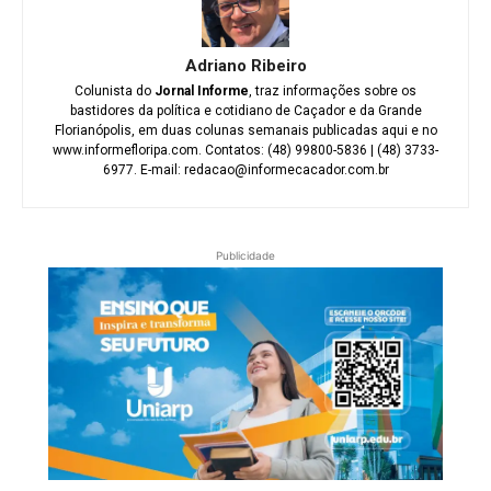
Adriano Ribeiro
Colunista do
Jornal Informe
, traz informações sobre os
bastidores da política e cotidiano de Caçador e da Grande
Florianópolis, em duas colunas semanais publicadas aqui e no
www.informefloripa.com. Contatos: (48) 99800-5836 | (48) 3733-
6977. E-mail: redacao@informecacador.com.br
Publicidade