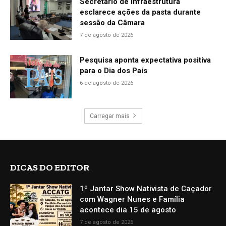
Secretário de Infraestrutura
esclarece ações da pasta durante
sessão da Câmara
7 de agosto de 2026
Pesquisa aponta expectativa positiva
para o Dia dos Pais
6 de agosto de 2026
Carregar mais
DICAS DO EDITOR
1º Jantar Show Nativista de Caçador
com Wagner Nunes e Família
acontece dia 15 de agosto
7 de agosto de 2026