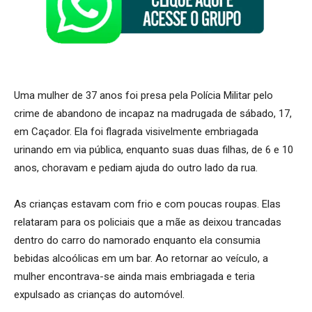
Uma mulher de 37 anos foi presa pela Polícia Militar pelo
crime de abandono de incapaz na madrugada de sábado, 17,
em Caçador. Ela foi flagrada visivelmente embriagada
urinando em via pública, enquanto suas duas filhas, de 6 e 10
anos, choravam e pediam ajuda do outro lado da rua.
As crianças estavam com frio e com poucas roupas. Elas
relataram para os policiais que a mãe as deixou trancadas
dentro do carro do namorado enquanto ela consumia
bebidas alcoólicas em um bar. Ao retornar ao veículo, a
mulher encontrava-se ainda mais embriagada e teria
expulsado as crianças do automóvel.