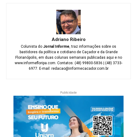
Adriano Ribeiro
Colunista do
Jornal Informe
, traz informações sobre os
bastidores da política e cotidiano de Caçador e da Grande
Florianópolis, em duas colunas semanais publicadas aqui e no
www.informefloripa.com. Contatos: (48) 99800-5836 | (48) 3733-
6977. E-mail: redacao@informecacador.com.br
Publicidade