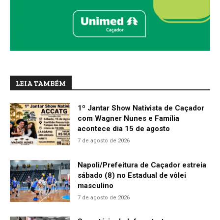
LEIA TAMBÉM
1º Jantar Show Nativista de Caçador
com Wagner Nunes e Família
acontece dia 15 de agosto
7 de agosto de 2026
Napoli/Prefeitura de Caçador estreia
sábado (8) no Estadual de vôlei
masculino
7 de agosto de 2026