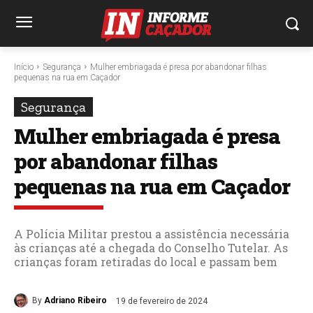
Início
Segurança
Mulher embriagada é presa por abandonar filhas
pequenas na rua em Caçador
Segurança
Mulher embriagada é presa
por abandonar filhas
pequenas na rua em Caçador
A Polícia Militar prestou a assistência necessária
às crianças até a chegada do Conselho Tutelar. As
crianças foram retiradas do local e passam bem
By
Adriano Ribeiro
19 de fevereiro de 2024