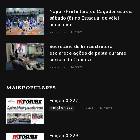
Napoli/Prefeitura de Caçador estreia
sábado (8) no Estadual de vôlei
masculino
7 de agosto de 2026
Secretário de Infraestrutura
esclarece ações da pasta durante
sessão da Câmara
7 de agosto de 2026
MAIS POPULARES
Edição 3.227
5 de outubro de 2023
EDIÇÃO 3.227
Edição 3.229