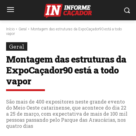
Início
Geral
Montagem das estruturas da ExpoCaçador90 está a todo
vapor
Geral
Montagem das estruturas da
ExpoCaçador90 está a todo
vapor
São mais de 400 expositores neste grande evento
do Meio Oeste catarinense, que acontece do dia 22
a 25 de março, com expectativa de mais de 100 mil
pessoas passando pelo Parque das Araucárias, nos
quatro dias