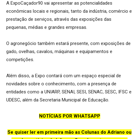
A ExpoCaçador90 vai apresentar as potencialidades
econômicas locais e regionais, tanto da indústria, comércio e
prestação de serviços, através das exposições das
pequenas, médias e grandes empresas.
O agronegócio também estará presente, com exposições de
gado, ovelhas, cavalos, máquinas e equipamentos e
competições.
Além disso, a Expo contará com um espaço especial de
novidades sobre o conhecimento, com a presença de
entidades como a UNIARP, SENAI, SESI, SENAC, SESC, IFSC e
UDESC, além da Secretaria Municipal de Educação.
NOTÍCIAS POR WHATSAPP
Se quiser ler em primeira mão as Colunas do Adriano ou