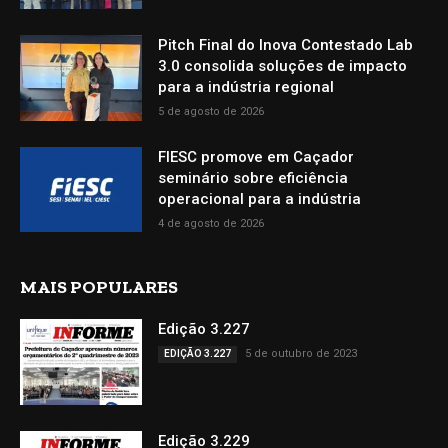
Pitch Final do Inova Contestado Lab
3.0 consolida soluções de impacto
para a indústria regional
5 de agosto de 2026
FIESC promove em Caçador
seminário sobre eficiência
operacional para a indústria
4 de agosto de 2026
MAIS POPULARES
Edição 3.227
5 de outubro de 2023
EDIÇÃO 3.227
Edição 3.229