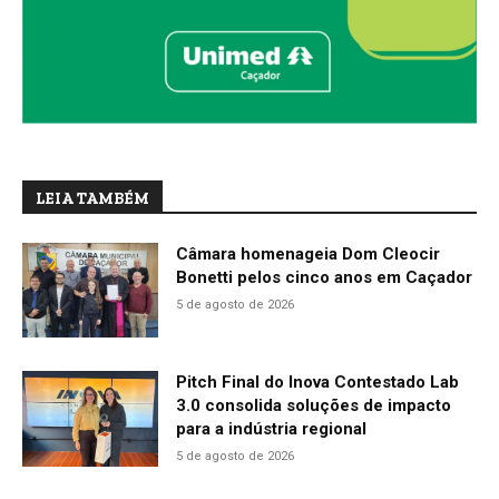
LEIA TAMBÉM
Câmara homenageia Dom Cleocir
Bonetti pelos cinco anos em Caçador
5 de agosto de 2026
Pitch Final do Inova Contestado Lab
3.0 consolida soluções de impacto
para a indústria regional
5 de agosto de 2026