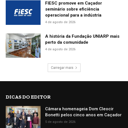
FIESC promove em Caçador
seminário sobre eficiência
operacional para a indústria
4 de agosto de 2026
A história da Fundação UNIARP mais
perto da comunidade
4 de agosto de 2026
Carregar mais
DICAS DO EDITOR
Câmara homenageia Dom Cleocir
Bonetti pelos cinco anos em Caçador
5 de agosto de 2026