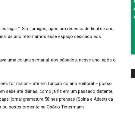
 meu lugar ”. Sim, amigos, após um recesso de final de ano,
 final de ano retomamos esse espaço dedicado aos
ava uma coluna semanal, aos sábados, nesse ano, após o
ões for maior – até em função do ano eleitoral – posso
m sabe até diárias, como já fiz em um passado distante,
apel jornal gramatura 58 nas prensas (Solna e Adast) da
ra ou posteriormente na Osório Timermann.