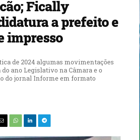
cão; Fically
idatura a prefeito e
e impresso
lítica de 2024 algumas movimentações
a do ano Legislativo na Câmara e o
o do jornal Informe em formato