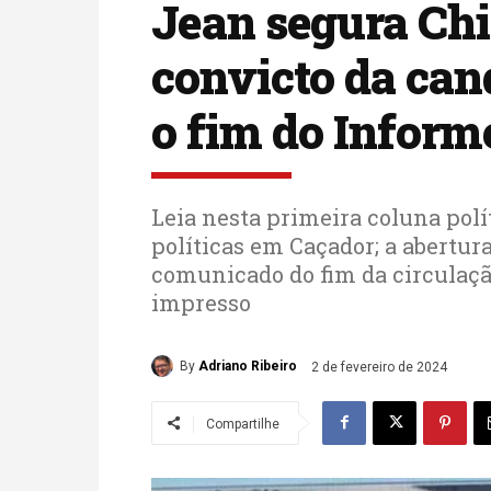
Jean segura Chi
convicto da cand
o fim do Inform
Leia nesta primeira coluna po
políticas em Caçador; a abertur
comunicado do fim da circulaçã
impresso
By
Adriano Ribeiro
2 de fevereiro de 2024
Compartilhe