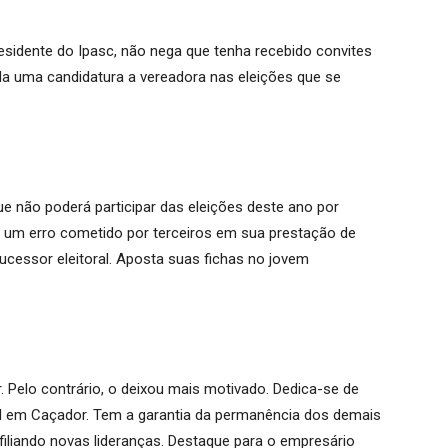
esidente do Ipasc, não nega que tenha recebido convites
a uma candidatura a vereadora nas eleições que se
que não poderá participar das eleições deste ano por
e um erro cometido por terceiros em sua prestação de
ucessor eleitoral. Aposta suas fichas no jovem
. Pelo contrário, o deixou mais motivado. Dedica-se de
il em Caçador. Tem a garantia da permanência dos demais
filiando novas lideranças. Destaque para o empresário