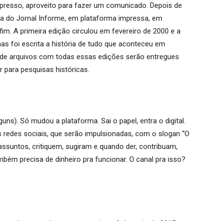
mpresso, aproveito para fazer um comunicado. Depois de
ta do Jornal Informe, em plataforma impressa, em
im. A primeira edição circulou em fevereiro de 2000 e a
s foi escrita a história de tudo que aconteceu em
 de arquivos com todas essas edições serão entregues
ir para pesquisas históricas.
uns). Só mudou a plataforma. Sai o papel, entra o digital.
s redes sociais, que serão impulsionadas, com o slogan “O
assuntos, critiquem, sugiram e quando der, contribuam,
mbém precisa de dinheiro pra funcionar. O canal pra isso?