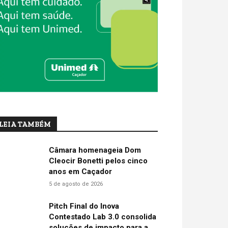
LEIA TAMBÉM
Câmara homenageia Dom
Cleocir Bonetti pelos cinco
anos em Caçador
5 de agosto de 2026
Pitch Final do Inova
Contestado Lab 3.0 consolida
soluções de impacto para a