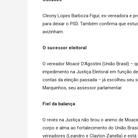
Cleony Lopes Barboza Figur, ex-vereadora e pr
para deixar o PSD. Também confirma que estud
avizinham.
O sucessor eleitoral
O vereador Moacir D’Agostini (União Brasil) – 
impedimento na Justiça Eleitoral em função d
contas da eleição passada – já escolheu seu s
Marquinhos, seu assessor parlamentar.
Fiel da balança
O revés na Justiça não tirou o animo de Moacir
corpo e alma ao fortalecimento do União Bras
vereadores (Leandro e Clayton Zanella) e está 