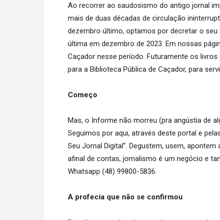
Ao recorrer ao saudosismo do antigo jornal i
mais de duas décadas de circulação ininterrup
dezembro último, optamos por decretar o seu f
última em dezembro de 2023. Em nossas página
Caçador nesse período. Futuramente os livros
para a Biblioteca Pública de Caçador, para serv
Começo
Mas, o Informe não morreu (pra angústia de alg
Seguimos por aqui, através deste portal e pela
Seu Jornal Digital”. Degustem, usem, apontem 
afinal de contas, jornalismo é um negócio e ta
Whatsapp (48) 99800-5836.
A profecia que não se confirmou