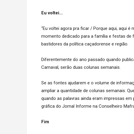
Eu voltei…
“Eu voltei agora pra ficar / Porque aqui, aqui é
momento dedicado para a família e festas de
bastidores da política caçadorense e região.
Diferentemente do ano passado quando public
Carnaval, serão duas colunas semanais.
Se as fontes ajudarem e o volume de informaç
ampliar a quantidade de colunas semanais. Que
quando as palavras ainda eram impressas em p
gráfica do Jornal Informe na Conselheiro Maf
Fim