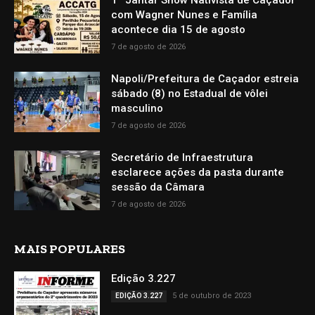
1º Jantar Show Nativista de Caçador
com Wagner Nunes e Família
acontece dia 15 de agosto
7 de agosto de 2026
Napoli/Prefeitura de Caçador estreia
sábado (8) no Estadual de vôlei
masculino
7 de agosto de 2026
Secretário de Infraestrutura
esclarece ações da pasta durante
sessão da Câmara
7 de agosto de 2026
MAIS POPULARES
Edição 3.227
5 de outubro de 2023
EDIÇÃO 3.227