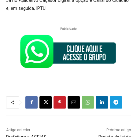
Já no Aplicativo Caçador Digital, a opção é Canal do Cidadão
e, em seguida, IPTU.
Publicidade
Artigo anterior
Próximo artigo
Prefeitura e ACEIAS
Projeto de lei de