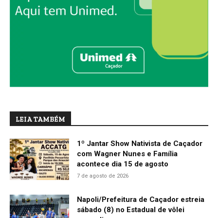
LEIA TAMBÉM
1º Jantar Show Nativista de Caçador
com Wagner Nunes e Família
acontece dia 15 de agosto
7 de agosto de 2026
Napoli/Prefeitura de Caçador estreia
sábado (8) no Estadual de vôlei