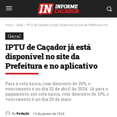
Início
Geral
IPTU de Caçador já está disponível no site da Prefeitura e no...
Geral
IPTU de Caçador já está
disponível no site da
Prefeitura e no aplicativo
Para a cota única, com desconto de 20%, o
vencimento é no dia 22 de abril de 2024. Já para o
pagamento, em cota única, com desconto de 10%, o
vencimento é no dia 20 de maio
By
Redação
10 de janeiro de 2024