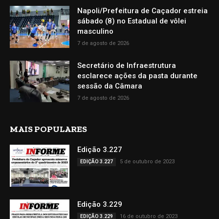
Napoli/Prefeitura de Caçador estreia
sábado (8) no Estadual de vôlei
masculino
7 de agosto de 2026
Secretário de Infraestrutura
esclarece ações da pasta durante
sessão da Câmara
7 de agosto de 2026
MAIS POPULARES
Edição 3.227
5 de outubro de 2023
EDIÇÃO 3.227
Edição 3.229
16 de outubro de 2023
EDIÇÃO 3.229