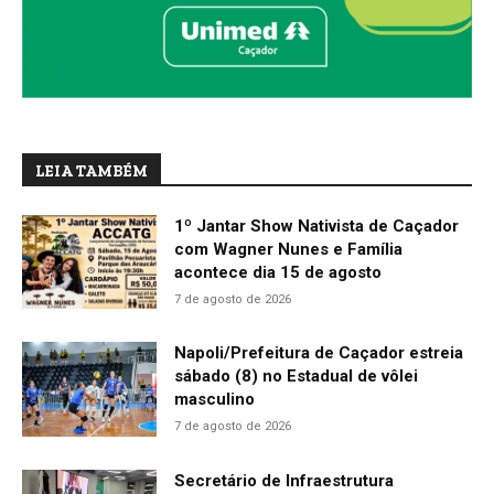
LEIA TAMBÉM
1º Jantar Show Nativista de Caçador
com Wagner Nunes e Família
acontece dia 15 de agosto
7 de agosto de 2026
Napoli/Prefeitura de Caçador estreia
sábado (8) no Estadual de vôlei
masculino
7 de agosto de 2026
Secretário de Infraestrutura