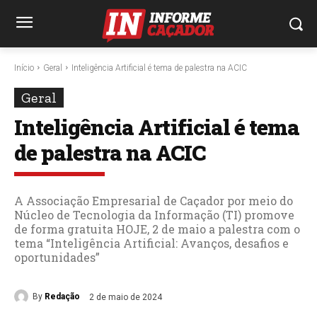
Início
Geral
Inteligência Artificial é tema de palestra na ACIC
Geral
Inteligência Artificial é tema
de palestra na ACIC
A Associação Empresarial de Caçador por meio do
Núcleo de Tecnologia da Informação (TI) promove
de forma gratuita HOJE, 2 de maio a palestra com o
tema “Inteligência Artificial: Avanços, desafios e
oportunidades”
By
Redação
2 de maio de 2024