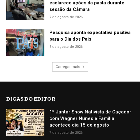
esclarece ações da pasta durante
sessão da Câmara
7 de agosto de 2026
Pesquisa aponta expectativa positiva
para o Dia dos Pais
6 de agosto de 2026
Carregar mais
DICAS DO EDITOR
1º Jantar Show Nativista de Caçador
com Wagner Nunes e Família
acontece dia 15 de agosto
7 de agosto de 2026