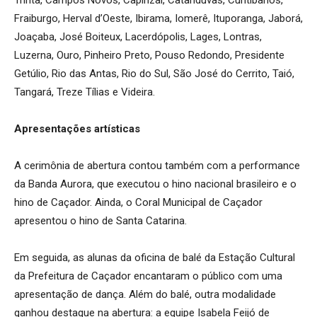
Fraiburgo, Herval d’Oeste, Ibirama, Iomerê, Ituporanga, Jaborá,
Joaçaba, José Boiteux, Lacerdópolis, Lages, Lontras,
Luzerna, Ouro, Pinheiro Preto, Pouso Redondo, Presidente
Getúlio, Rio das Antas, Rio do Sul, São José do Cerrito, Taió,
Tangará, Treze Tílias e Videira.
Apresentações artísticas
A cerimônia de abertura contou também com a performance
da Banda Aurora, que executou o hino nacional brasileiro e o
hino de Caçador. Ainda, o Coral Municipal de Caçador
apresentou o hino de Santa Catarina.
Em seguida, as alunas da oficina de balé da Estação Cultural
da Prefeitura de Caçador encantaram o público com uma
apresentação de dança. Além do balé, outra modalidade
ganhou destaque na abertura: a equipe Isabela Feijó de