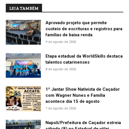
LEIA TAMBÉM
Aprovado projeto que permite
custeio de escrituras e registros para
famílias de baixa renda
9 de agosto de 2026
Etapa estadual da WorldSkills destaca
talentos catarinenses
8 de agosto de 2026
1º Jantar Show Nativista de Caçador
com Wagner Nunes e Família
acontece dia 15 de agosto
7 de agosto de 2026
Napoli/Prefeitura de Caçador estreia
sábado (8) no Estadual de vôlei