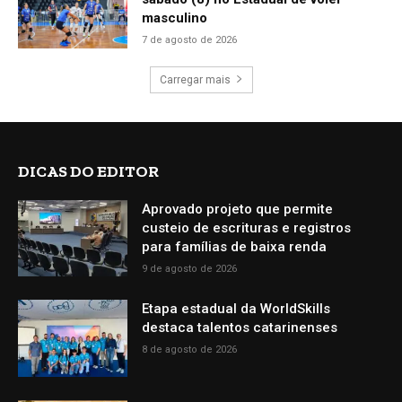
masculino
7 de agosto de 2026
Carregar mais
DICAS DO EDITOR
Aprovado projeto que permite
custeio de escrituras e registros
para famílias de baixa renda
9 de agosto de 2026
Etapa estadual da WorldSkills
destaca talentos catarinenses
8 de agosto de 2026