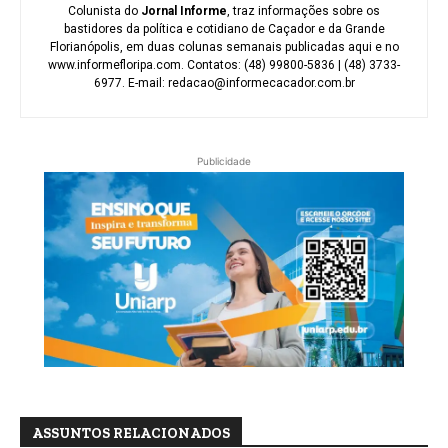
Colunista do
Jornal Informe
, traz informações sobre os
bastidores da política e cotidiano de Caçador e da Grande
Florianópolis, em duas colunas semanais publicadas aqui e no
www.informefloripa.com. Contatos: (48) 99800-5836 | (48) 3733-
6977. E-mail: redacao@informecacador.com.br
Publicidade
ASSUNTOS RELACIONADOS