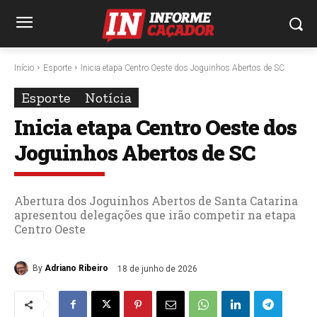
Início
Esporte
Inicia etapa Centro Oeste dos Joguinhos Abertos de SC
Esporte
Notícia
Inicia etapa Centro Oeste dos
Joguinhos Abertos de SC
Abertura dos Joguinhos Abertos de Santa Catarina
apresentou delegações que irão competir na etapa
Centro Oeste
By
Adriano Ribeiro
18 de junho de 2026