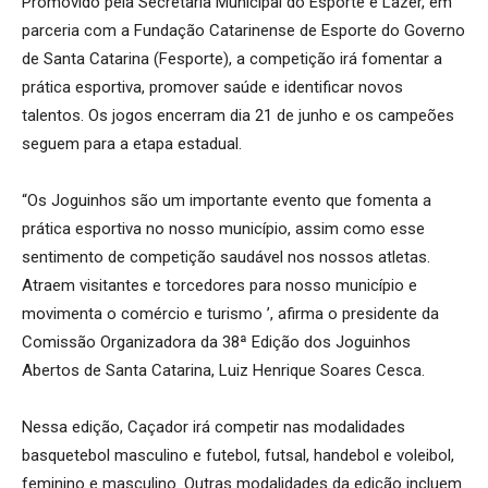
Promovido pela Secretaria Municipal do Esporte e Lazer, em
parceria com a Fundação Catarinense de Esporte do Governo
de Santa Catarina (Fesporte), a competição irá fomentar a
prática esportiva, promover saúde e identificar novos
talentos. Os jogos encerram dia 21 de junho e os campeões
seguem para a etapa estadual.
“Os Joguinhos são um importante evento que fomenta a
prática esportiva no nosso município, assim como esse
sentimento de competição saudável nos nossos atletas.
Atraem visitantes e torcedores para nosso município e
movimenta o comércio e turismo ’, afirma o presidente da
Comissão Organizadora da 38ª Edição dos Joguinhos
Abertos de Santa Catarina, Luiz Henrique Soares Cesca.
Nessa edição, Caçador irá competir nas modalidades
basquetebol masculino e futebol, futsal, handebol e voleibol,
feminino e masculino. Outras modalidades da edição incluem