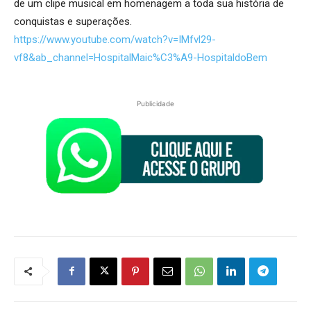
de um clipe musical em homenagem a toda sua história de
conquistas e superações.
https://www.youtube.com/watch?v=IMfvl29-
vf8&ab_channel=HospitalMaic%C3%A9-HospitaldoBem
Publicidade