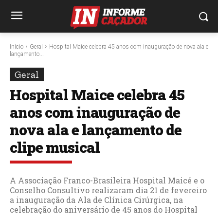
Início
Geral
Hospital Maice celebra 45 anos com inauguração de nova ala e
lançamento...
Geral
Hospital Maice celebra 45
anos com inauguração de
nova ala e lançamento de
clipe musical
A Associação Franco-Brasileira Hospital Maicé e o
Conselho Consultivo realizaram dia 21 de fevereiro
a inauguração da Ala de Clínica Cirúrgica, na
celebração do aniversário de 45 anos do Hospital