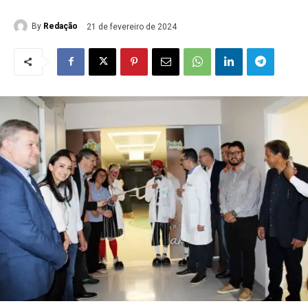
By
Redação
21 de fevereiro de 2024