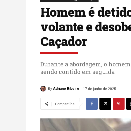
Homem é detido
volante e desob
Caçador
Durante a abordagem, o homem 
sendo contido em seguida
By
Adriano Ribeiro
17 de junho de 2025
Compartilhe