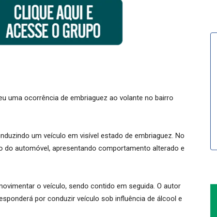
ndeu uma ocorrência de embriaguez ao volante no bairro
nduzindo um veículo em visível estado de embriaguez. No
ntro do automóvel, apresentando comportamento alterado e
vimentar o veículo, sendo contido em seguida. O autor
responderá por conduzir veículo sob influência de álcool e