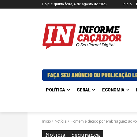
Hoje é quinta-feira, 6 de agosto de 2026
Início
POLÍTICA
GERAL
ECONOMIA
Início
Notícia
Homem é detido por embriaguez ao vo
Notícia
Segurança