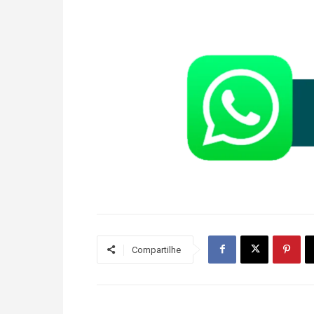
Compartilhe