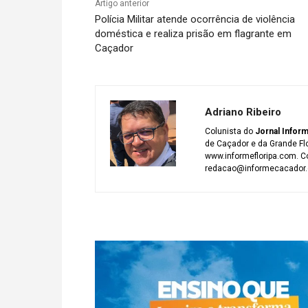
Artigo anterior
Polícia Militar atende ocorrência de violência
doméstica e realiza prisão em flagrante em
Caçador
Adriano Ribeiro
Colunista do
Jornal Infor
de Caçador e da Grande Fl
www.informefloripa.com. Co
redacao@informecacador.