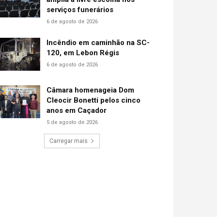
serviços funerários
6 de agosto de 2026
Incêndio em caminhão na SC-
120, em Lebon Régis
6 de agosto de 2026
Câmara homenageia Dom
Cleocir Bonetti pelos cinco
anos em Caçador
5 de agosto de 2026
Carregar mais