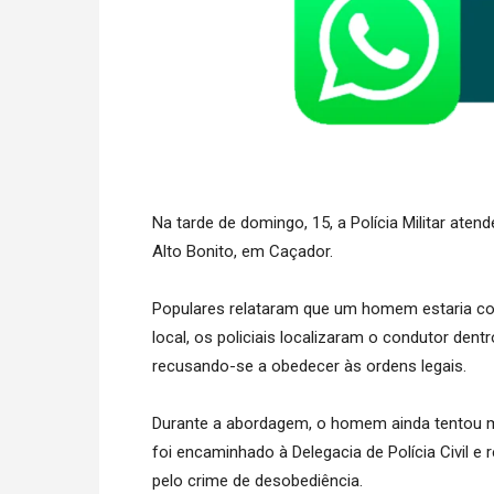
Na tarde de domingo, 15, a Polícia Militar ate
Alto Bonito, em Caçador.
Populares relataram que um homem estaria co
local, os policiais localizaram o condutor de
recusando-se a obedecer às ordens legais.
Durante a abordagem, o homem ainda tentou mo
foi encaminhado à Delegacia de Polícia Civil e 
pelo crime de desobediência.