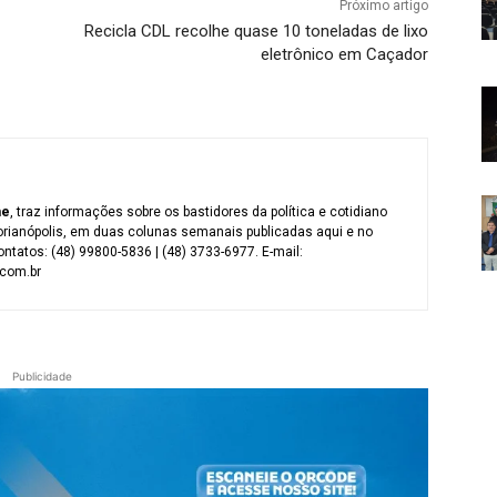
Próximo artigo
Recicla CDL recolhe quase 10 toneladas de lixo
eletrônico em Caçador
me
, traz informações sobre os bastidores da política e cotidiano
orianópolis, em duas colunas semanais publicadas aqui e no
ntatos: (48) 99800-5836 | (48) 3733-6977. E-mail:
com.br
Publicidade