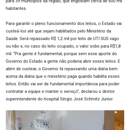
para 39 municípios da região, que englobam cerca de 600 mil
habitantes.
Para garantir o pleno funcionamento dos leitos, o Estado vai
custeá-los até que sejam habilitados pelo Ministério da
Saúde. Será repassado R$ 1,2 mil por leito de UTI SUS vago
ou não e, no caso do leito ocupado, o valor sobe para R$1,8
mil. “Pra gente é fundamental, porque sem esse aporte do
Governo do Estado a gente não poderia abrir esses leitos. E
além de custear, o Governo tá repassando uma diária bem
acima da diária que o ministério paga quando habilita esses
leitos. Então vai ser de fundamental importância para poder
contratar a equipe e manter o serviço”, declarou o diretor
superintendente do hospital Sérgio José Schmitz Junior.