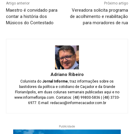
Artigo anterior
Próximo artigo
Maestro é convidado para
Vereadora solicita programa
contar a história dos
de acolhimento e reabilitação
Músicos do Contestado
para moradores de rua
Adriano Ribeiro
Colunista do
Jornal Informe
, traz informações sobre os
bastidores da política e cotidiano de Caçador e da Grande
Florianópolis, em duas colunas semanais publicadas aqui e no
www.informefloripa.com. Contatos: (48) 99800-5836 | (48) 3733-
6977. E-mail: redacao@informecacador.com.br
Publicidade