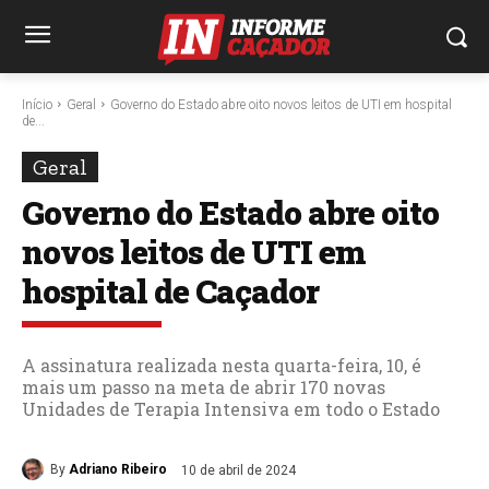
Início
Geral
Governo do Estado abre oito novos leitos de UTI em hospital
de...
Geral
Governo do Estado abre oito
novos leitos de UTI em
hospital de Caçador
A assinatura realizada nesta quarta-feira, 10, é
mais um passo na meta de abrir 170 novas
Unidades de Terapia Intensiva em todo o Estado
By
Adriano Ribeiro
10 de abril de 2024