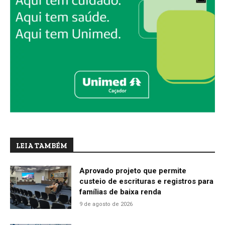
LEIA TAMBÉM
Aprovado projeto que permite
custeio de escrituras e registros para
famílias de baixa renda
9 de agosto de 2026