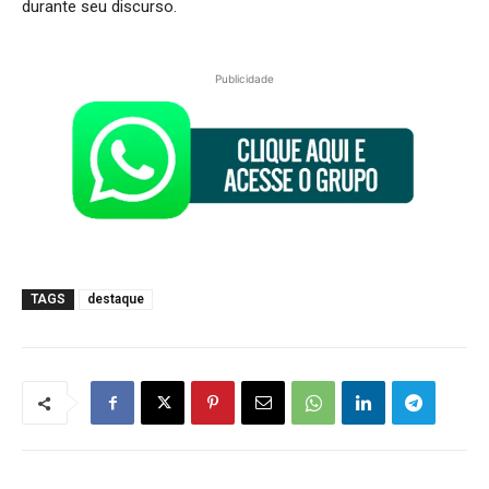
durante seu discurso.
Publicidade
TAGS
destaque