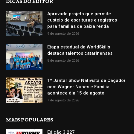
DICAS DO EDITOR
Aprovado projeto que permite
custeio de escrituras e registros
para famílias de baixa renda
9 de agosto de 2026
Etapa estadual da WorldSkills
destaca talentos catarinenses
8 de agosto de 2026
1º Jantar Show Nativista de Caçador
com Wagner Nunes e Família
acontece dia 15 de agosto
7 de agosto de 2026
MAIS POPULARES
Edição 3.227