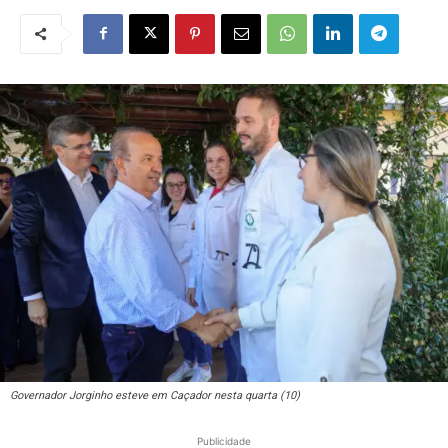
Governador Jorginho esteve em Caçador nesta quarta (10)
Publicidade