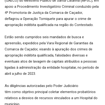
(GAECO) do Ministério Público de Santa Catarina (MPSC), em
apoio a Procedimento Investigatório Criminal conduzido pela
4ª Promotoria de Justiça da Comarca de Caçador,
deflagrou a Operação Torniquete para apurar o crime de
apropriação indébita qualificada na região do Contestado.
Estão sendo cumpridos seis mandados de busca e
apreensão, expedidos pela Vara Regional de Garantias da
Comarca de Caçador, visando à apuração dos crimes de
apropriação indébita qualificada, falsidades diversas e
eventuais atos de lavagem de capitais atribuídos a pessoas
ligadas à administração da entidade hospitalar, no período de
abril a julho de 2023.
As diligências autorizadas pelo Poder Judiciário
têm como objetivo principal coletar elementos probatórios
relativos a desvios de recursos vinculados a um Hospital do
município.