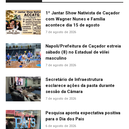
1º Jantar Show Nativista de Caçador
com Wagner Nunes e Família
acontece dia 15 de agosto
7 de agosto de 2026
Napoli/Prefeitura de Caçador estreia
sábado (8) no Estadual de vôlei
masculino
7 de agosto de 2026
Secretário de Infraestrutura
esclarece ações da pasta durante
sessão da Câmara
7 de agosto de 2026
Pesquisa aponta expectativa positiva
para o Dia dos Pais
6 de agosto de 2026