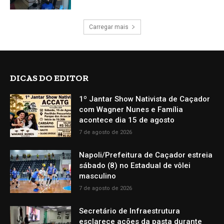
Carregar mais
DICAS DO EDITOR
1º Jantar Show Nativista de Caçador
com Wagner Nunes e Família
acontece dia 15 de agosto
7 de agosto de 2026
Napoli/Prefeitura de Caçador estreia
sábado (8) no Estadual de vôlei
masculino
7 de agosto de 2026
Secretário de Infraestrutura
esclarece ações da pasta durante