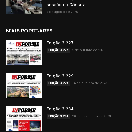
sessão da Câmara
7 de agosto de 2026
MAIS POPULARES
Edição 3.227
5 de outubro de 2023
EDIÇÃO 3.227
Edição 3.229
16 de outubro de 2023
EDIÇÃO 3.229
Edição 3.234
20 de novembro de 2023
EDIÇÃO 3.234