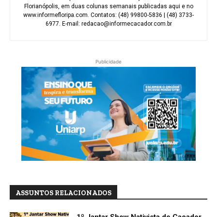
Florianópolis, em duas colunas semanais publicadas aqui e no
www.informefloripa.com. Contatos: (48) 99800-5836 | (48) 3733-
6977. E-mail: redacao@informecacador.com.br
Publicidade
ASSUNTOS RELACIONADOS