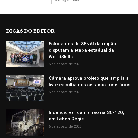
DICAS DO EDITOR
Estudantes do SENAI da região
disputam a etapa estadual da
WorldSkills
6 de agosto de 2026
Câmara aprova projeto que amplia a
livre escolha nos serviços funerários
6 de agosto de 2026
Incêndio em caminhão na SC-120,
em Lebon Régis
6 de agosto de 2026