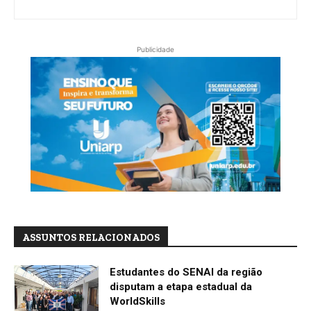
Publicidade
ASSUNTOS RELACIONADOS
Estudantes do SENAI da região
disputam a etapa estadual da
WorldSkills