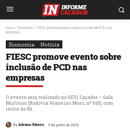
Início
Economia
FIESC promove evento sobre inclusão de PCD nas
empresas
Economia
Notícia
FIESC promove evento sobre
inclusão de PCD nas
empresas
O evento será realizado no SESI Caçador – Sala
Multiuso (Rodovia Honorino Moro, nº 610), com
início às 8h
By
Adriano Ribeiro
9 de junho de 2026