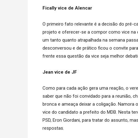
Fically vice de Alencar
O primeiro fato relevante é a decisão do pré-can
projeto e oferecer-se a compor como vice na 
um tanto quanto atrapalhada na semana passada
desconversou e de prático ficou o convite par
frente essa questão da vice seja melhor debati
Jean vice de JF
Como para cada ação gera uma reação, o verea
saber que não foi convidado para a reunião, ch
bronca e ameaça deixar a coligação. Namora 
vice do candidato a prefeito do MDB. Nesta te
PSD, Eron Giordani, para tratar do assunto, 
respostas.