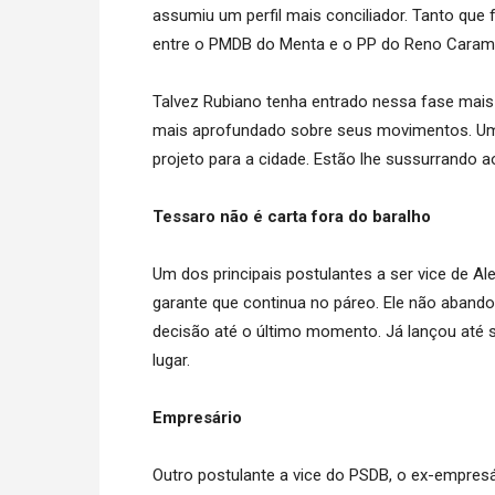
assumiu um perfil mais conciliador. Tanto que 
entre o PMDB do Menta e o PP do Reno Caramori
Talvez Rubiano tenha entrado nessa fase mais es
mais aprofundado sobre seus movimentos. Uma
projeto para a cidade. Estão lhe sussurrando a
Tessaro não é carta fora do baralho
Um dos principais postulantes a ser vice de A
garante que continua no páreo. Ele não abando
decisão até o último momento. Já lançou até s
lugar.
Empresário
Outro postulante a vice do PSDB, o ex-empres