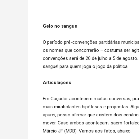
Gelo no sangue
O período pré-convenções partidárias municipa
os nomes que concorrerão – costuma ser agita
convenções será de 20 de julho a 5 de agosto.
sangue’ para quem joga o jogo da política.
Articulações
Em Caçador acontecem muitas conversas, pr
mais mirabolantes hipóteses e propostas. Algu
apurei, posso afirmar que existem dois cenário
mover. Caso ambos aconteçam, saem fortaleci
Márcio JF (MDB). Vamos aos fatos, abaixo: