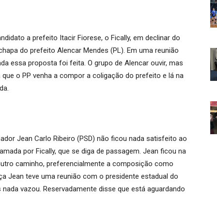
didato a prefeito Itacir Fiorese, o Fically, em declinar do
chapa do prefeito Alencar Mendes (PL). Em uma reunião
 essa proposta foi feita. O grupo de Alencar ouvir, mas
a que o PP venha a compor a coligação do prefeito e lá na
da.
dor Jean Carlo Ribeiro (PSD) não ficou nada satisfeito ao
amada por Fically, que se diga de passagem. Jean ficou na
outro caminho, preferencialmente a composição como
rça Jean teve uma reunião com o presidente estadual do
mas nada vazou. Reservadamente disse que está aguardando