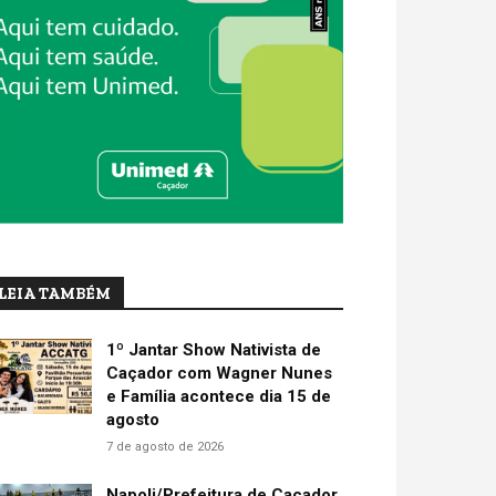
LEIA TAMBÉM
1º Jantar Show Nativista de
Caçador com Wagner Nunes
e Família acontece dia 15 de
agosto
7 de agosto de 2026
Napoli/Prefeitura de Caçador