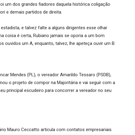
foi um dos grandes fiadores daquela histórica coligação
 e demais partidos de direita.
tadista, e talvez falte a alguns dirigentes esse olhar
 coisa é certa, Rubiano jamais se oporia a um bom
os ouvidos um A, enquanto, talvez, lhe apeteça ouvir um B.
lencar Mendes (PL), o vereador Amarildo Tessaro (PSDB),
nou o projeto de compor na Majoritária e vai seguir com a
eu principal escudeiro para concorrer a vereador no seu
ário Mauro Ceccatto articula com contatos empresariais.