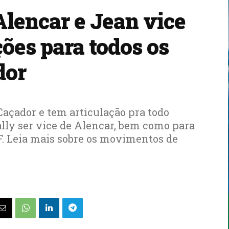
Alencar e Jean vice
ções para todos os
dor
Caçador e tem articulação pra todo
lly ser vice de Alencar, bem como para
F. Leia mais sobre os movimentos de