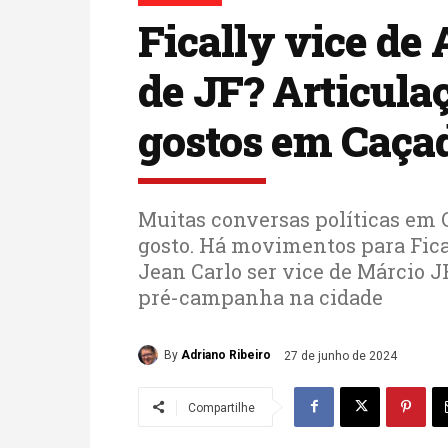
Fically vice de 
de JF? Articula
gostos em Caça
Muitas conversas políticas em 
gosto. Há movimentos para Fica
Jean Carlo ser vice de Márcio J
pré-campanha na cidade
By
Adriano Ribeiro
27 de junho de 2024
Compartilhe