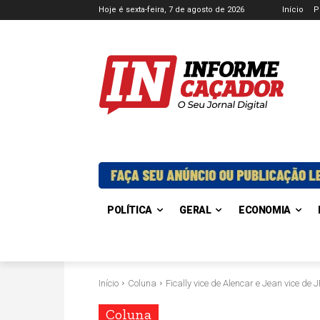
Hoje é sexta-feira, 7 de agosto de 2026
Início
P
POLÍTICA
GERAL
ECONOMIA
Início
Coluna
Fically vice de Alencar e Jean vice de 
Coluna