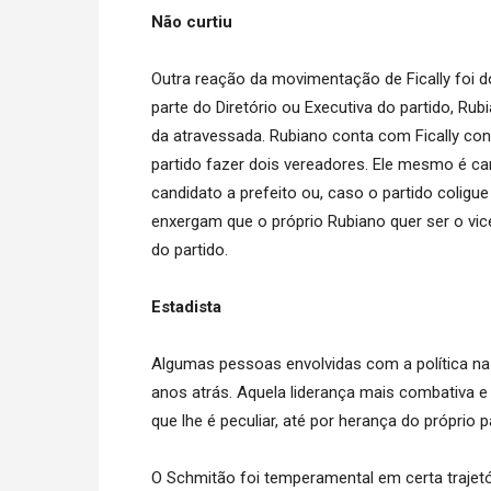
Não curtiu
Outra reação da movimentação de Fically foi 
parte do Diretório ou Executiva do partido, Ru
da atravessada. Rubiano conta com Fically con
partido fazer dois vereadores. Ele mesmo é can
candidato a prefeito ou, caso o partido coligue
enxergam que o próprio Rubiano quer ser o vice
do partido.
Estadista
Algumas pessoas envolvidas com a política na
anos atrás. Aquela liderança mais combativa e 
que lhe é peculiar, até por herança do próprio 
O Schmitão foi temperamental em certa trajet