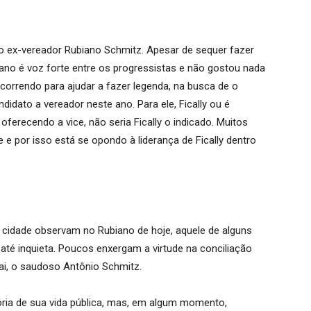
do ex-vereador Rubiano Schmitz. Apesar de sequer fazer
biano é voz forte entre os progressistas e não gostou nada
correndo para ajudar a fazer legenda, na busca de o
didato a vereador neste ano. Para ele, Fically ou é
 oferecendo a vice, não seria Fically o indicado. Muitos
 e por isso está se opondo à liderança de Fically dentro
 cidade observam no Rubiano de hoje, aquele de alguns
até inquieta. Poucos enxergam a virtude na conciliação
pai, o saudoso Antônio Schmitz.
ória de sua vida pública, mas, em algum momento,