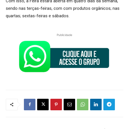
Com isso, a Feira estará aberta em quatro dias da semana,
sendo nas terças-feiras, com com produtos orgânicos; nas
quartas; sextas-feiras e sábados.
Publicidade