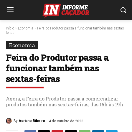
Início
Economia
Feira do Produtor passa a funcionar também nas sextas-
feiras
Economia
Feira do Produtor passa a
funcionar também nas
sextas-feiras
Agora, a Feira do Produtor passa a comercializar
produtos também nas sextas-feiras, das 15h às 19h
By
Adriano Ribeiro
4 de outubro de 2023