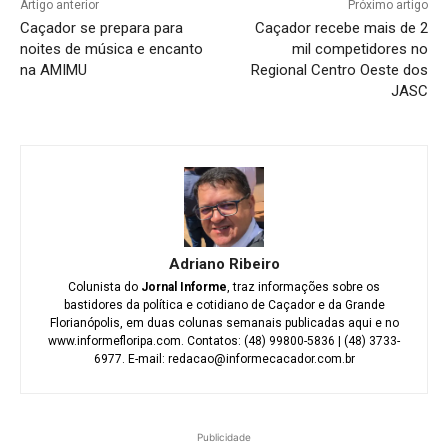
Artigo anterior
Próximo artigo
Caçador se prepara para
Caçador recebe mais de 2
noites de música e encanto
mil competidores no
na AMIMU
Regional Centro Oeste dos
JASC
Adriano Ribeiro
Colunista do
Jornal Informe
, traz informações sobre os
bastidores da política e cotidiano de Caçador e da Grande
Florianópolis, em duas colunas semanais publicadas aqui e no
www.informefloripa.com. Contatos: (48) 99800-5836 | (48) 3733-
6977. E-mail: redacao@informecacador.com.br
Publicidade