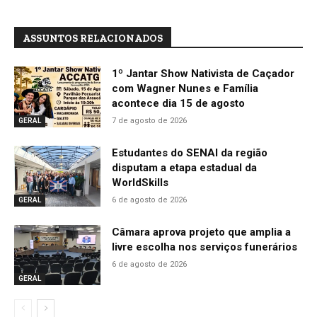
ASSUNTOS RELACIONADOS
1º Jantar Show Nativista de Caçador
com Wagner Nunes e Família
acontece dia 15 de agosto
7 de agosto de 2026
GERAL
Estudantes do SENAI da região
disputam a etapa estadual da
WorldSkills
6 de agosto de 2026
GERAL
Câmara aprova projeto que amplia a
livre escolha nos serviços funerários
6 de agosto de 2026
GERAL