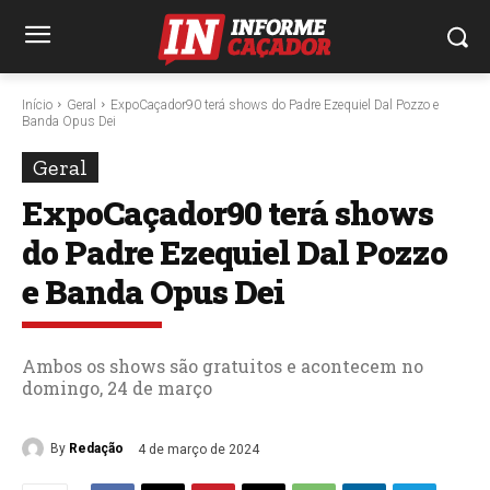
Início
Geral
ExpoCaçador90 terá shows do Padre Ezequiel Dal Pozzo e
Banda Opus Dei
Geral
ExpoCaçador90 terá shows
do Padre Ezequiel Dal Pozzo
e Banda Opus Dei
Ambos os shows são gratuitos e acontecem no
domingo, 24 de março
By
Redação
4 de março de 2024