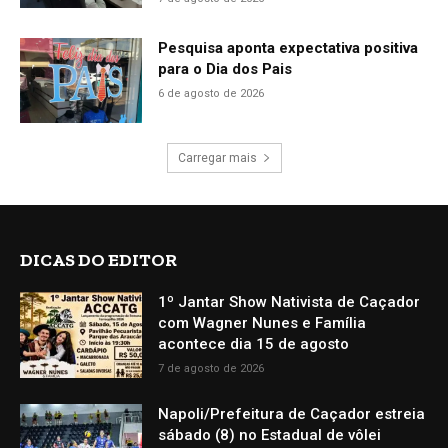
Pesquisa aponta expectativa positiva
para o Dia dos Pais
6 de agosto de 2026
Carregar mais
DICAS DO EDITOR
1º Jantar Show Nativista de Caçador
com Wagner Nunes e Família
acontece dia 15 de agosto
7 de agosto de 2026
Napoli/Prefeitura de Caçador estreia
sábado (8) no Estadual de vôlei