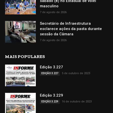
sábado (8) no Estadual de vôlei
masculino
7 de agosto de 2026
Secretário de Infraestrutura
esclarece ações da pasta durante
sessão da Câmara
7 de agosto de 2026
MAIS POPULARES
Edição 3.227
5 de outubro de 2023
EDIÇÃO 3.227
Edição 3.229
16 de outubro de 2023
EDIÇÃO 3.229