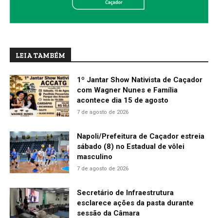
LEIA TAMBÉM
1º Jantar Show Nativista de Caçador
com Wagner Nunes e Família
acontece dia 15 de agosto
7 de agosto de 2026
Napoli/Prefeitura de Caçador estreia
sábado (8) no Estadual de vôlei
masculino
7 de agosto de 2026
Secretário de Infraestrutura
esclarece ações da pasta durante
sessão da Câmara