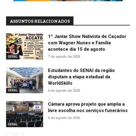
ASSUNTOS RELACIONADOS
1º Jantar Show Nativista de Caçador
com Wagner Nunes e Família
acontece dia 15 de agosto
7 de agosto de 2026
GERAL
Estudantes do SENAI da região
disputam a etapa estadual da
WorldSkills
6 de agosto de 2026
GERAL
Câmara aprova projeto que amplia a
livre escolha nos serviços funerários
6 de agosto de 2026
GERAL