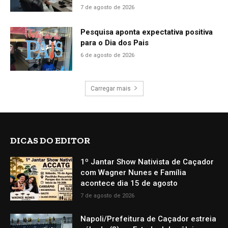
7 de agosto de 2026
Pesquisa aponta expectativa positiva
para o Dia dos Pais
6 de agosto de 2026
Carregar mais
DICAS DO EDITOR
1º Jantar Show Nativista de Caçador
com Wagner Nunes e Família
acontece dia 15 de agosto
7 de agosto de 2026
Napoli/Prefeitura de Caçador estreia