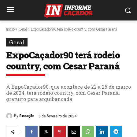
Início
Geral
ExpoCaçador90 terá rodeio country, com Cesar Paraná
Geral
ExpoCaçador90 terá rodeio
country, com Cesar Paraná
A ExpoCaçador90, que acontece de 22 a 25 de março
de 2024, terá rodeio country, com Cesar Paraná,
gratuito para arquibancada
By
Redação
8 de fevereiro de 2024