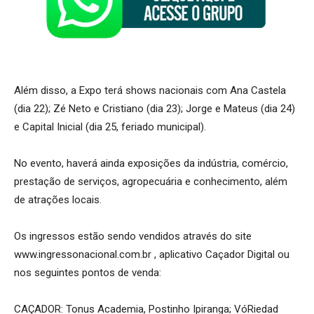
Além disso, a Expo terá shows nacionais com Ana Castela
(dia 22); Zé Neto e Cristiano (dia 23); Jorge e Mateus (dia 24)
e Capital Inicial (dia 25, feriado municipal).
No evento, haverá ainda exposições da indústria, comércio,
prestação de serviços, agropecuária e conhecimento, além
de atrações locais.
Os ingressos estão sendo vendidos através do site
www.ingressonacional.com.br , aplicativo Caçador Digital ou
nos seguintes pontos de venda:
CAÇADOR: Tonus Academia, Postinho Ipiranga; VóRiedad