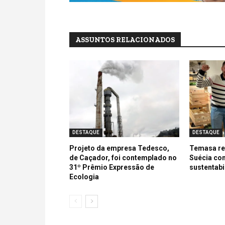
ASSUNTOS RELACIONADOS
DESTAQUE
DESTAQUE
Projeto da empresa Tedesco,
Temasa re
de Caçador, foi contemplado no
Suécia co
31º Prêmio Expressão de
sustentabi
Ecologia