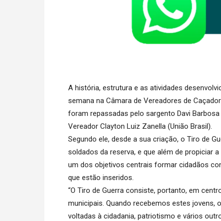
A história, estrutura e as atividades desenvol
semana na Câmara de Vereadores de Caçador d
foram repassadas pelo sargento Davi Barbosa 
Vereador Clayton Luiz Zanella (União Brasil).
Segundo ele, desde a sua criação, o Tiro de G
soldados da reserva, e que além de propiciar a
um dos objetivos centrais formar cidadãos co
que estão inseridos.
“O Tiro de Guerra consiste, portanto, em cent
municipais. Quando recebemos estes jovens, o 
voltadas à cidadania, patriotismo e vários ou