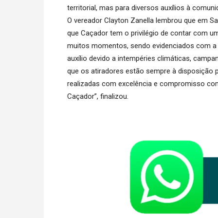
territorial, mas para diversos auxílios à comun
O vereador Clayton Zanella lembrou que em San
que Caçador tem o privilégio de contar com u
muitos momentos, sendo evidenciados com a 
auxílio devido a intempéries climáticas, camp
que os atiradores estão sempre à disposição par
realizadas com excelência e compromisso com
Caçador”, finalizou.