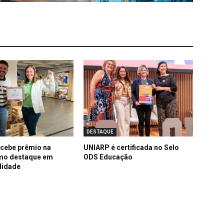
DESTAQUE
cebe prêmio na
UNIARP é certificada no Selo
mo destaque em
ODS Educação
lidade