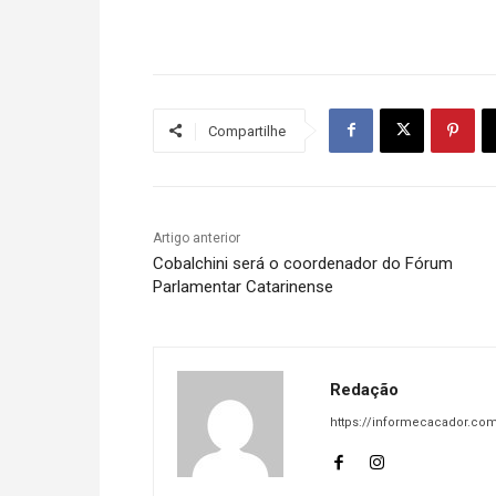
Compartilhe
Artigo anterior
Cobalchini será o coordenador do Fórum
Parlamentar Catarinense
Redação
https://informecacador.com