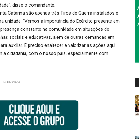
idade”, disse o comandante.
ta Catarina são apenas três Tiros de Guerra instalados e
ma unidade. “Vemos a importância do Exército presente em
presença constante na comunidade em situações de
anhas sociais e educativas, além de outras demandas em
a auxiliar. É preciso enaltecer e valorizar as ações aqui
 a cidadania, com o nosso país, especialmente com
Publicidade