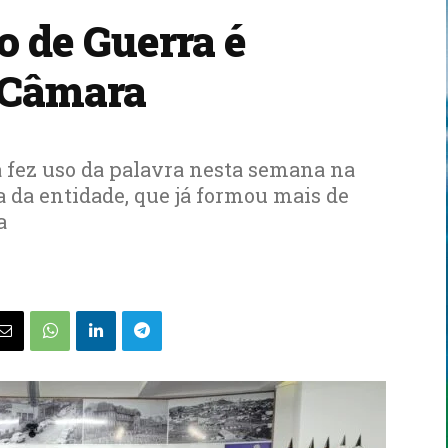
o de Guerra é
 Câmara
 fez uso da palavra nesta semana na
a da entidade, que já formou mais de
a