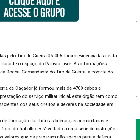
vidas pelo Tiro de Guerra 05-006 foram evidenciadas nesta
urante o espaço do Palavra Livre. As informações
da Rocha, Comandante do Tiro de Guerra, a convite do
uerra de Caçador já formou mais de 4700 cabos e
 prestação do serviço militar inicial, este órgão tem como
nscientes dos seus direitos e deveres na sociedade em
ro de formação das futuras lideranças comunitárias e
foco do trabalho está voltado a uma série de instruções
tros valores que os preparam não apenas para a defesa