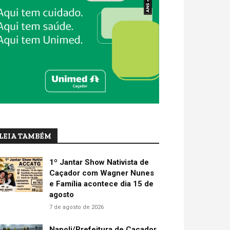
LEIA TAMBÉM
1º Jantar Show Nativista de
Caçador com Wagner Nunes
e Família acontece dia 15 de
agosto
7 de agosto de 2026
Napoli/Prefeitura de Caçador