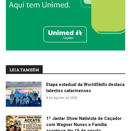
LEIA TAMBÉM
Etapa estadual da WorldSkills destaca
talentos catarinenses
8 de agosto de 2026
1º Jantar Show Nativista de Caçador
com Wagner Nunes e Família
acontece dia 15 de agosto