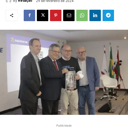
By
Redação
29 de fevereiro de 2024
Publicidade