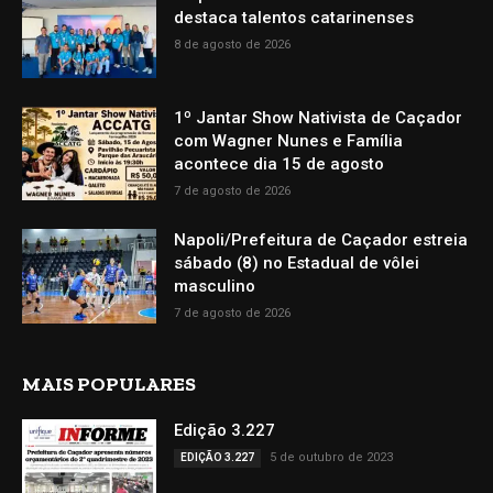
destaca talentos catarinenses
8 de agosto de 2026
1º Jantar Show Nativista de Caçador
com Wagner Nunes e Família
acontece dia 15 de agosto
7 de agosto de 2026
Napoli/Prefeitura de Caçador estreia
sábado (8) no Estadual de vôlei
masculino
7 de agosto de 2026
MAIS POPULARES
Edição 3.227
5 de outubro de 2023
EDIÇÃO 3.227