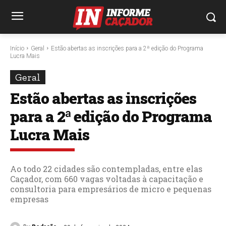
Início
Geral
Estão abertas as inscrições para a 2ª edição do Programa
Lucra Mais
Geral
Estão abertas as inscrições
para a 2ª edição do Programa
Lucra Mais
Ao todo 22 cidades são contempladas, entre elas
Caçador, com 660 vagas voltadas à capacitação e
consultoria para empresários de micro e pequenas
empresas