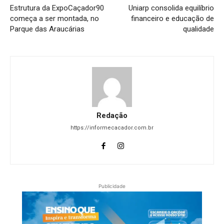
Estrutura da ExpoCaçador90
Uniarp consolida equilíbrio
começa a ser montada, no
financeiro e educação de
Parque das Araucárias
qualidade
Redação
https://informecacador.com.br
Publicidade