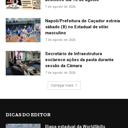
7 de agosto de 2026
Napoli/Prefeitura de Caçador estreia
sábado (8) no Estadual de vôlei
masculino
7 de agosto de 2026
Secretário de Infraestrutura
esclarece ações da pasta durante
sessão da Câmara
7 de agosto de 2026
Carregar mais
DICAS DO EDITOR
Etapa estadual da WorldSkills