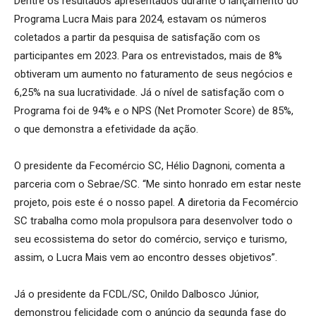
Dentre os resultados apresentados durante o lançamento do
Programa Lucra Mais para 2024, estavam os números
coletados a partir da pesquisa de satisfação com os
participantes em 2023. Para os entrevistados, mais de 8%
obtiveram um aumento no faturamento de seus negócios e
6,25% na sua lucratividade. Já o nível de satisfação com o
Programa foi de 94% e o NPS (Net Promoter Score) de 85%,
o que demonstra a efetividade da ação.
O presidente da Fecomércio SC, Hélio Dagnoni, comenta a
parceria com o Sebrae/SC. “Me sinto honrado em estar neste
projeto, pois este é o nosso papel. A diretoria da Fecomércio
SC trabalha como mola propulsora para desenvolver todo o
seu ecossistema do setor do comércio, serviço e turismo,
assim, o Lucra Mais vem ao encontro desses objetivos”.
Já o presidente da FCDL/SC, Onildo Dalbosco Júnior,
demonstrou felicidade com o anúncio da segunda fase do