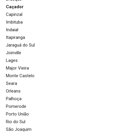
Caçador
Capinzal
Imbituba
Indaial
Itapiranga
Jaraguá do Sul
Joinville
Lages
Major Vieira
Monte Castelo
Seara
Orleans
Palhoça
Pomerode
Porto União
Rio do Sul
São Joaquim