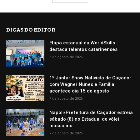
DICAS DO EDITOR
Etapa estadual da WorldSkills
destaca talentos catarinenses
8 de agosto de 2026
1º Jantar Show Nativista de Caçador
com Wagner Nunes e Família
acontece dia 15 de agosto
7 de agosto de 2026
Napoli/Prefeitura de Caçador estreia
sábado (8) no Estadual de vôlei
masculino
7 de agosto de 2026