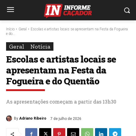
Início
Geral
Escolas e artistas locais se apresentam na Festa da Fogueira
e do...
Geral
Notícia
Escolas e artistas locais se
apresentam na Festa da
Fogueira e do Quentão
As apresentações começam a partir das 13h30
By
Adriano Ribeiro
7 de julho de 2026