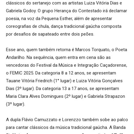
clássicos do sertanejo com as artistas Luiza Vitória Dias e
Gabriela Godoy. O grupo Herança do Contestado irá declamar
poesia, na voz da Pequena Esther, além de apresentar
coreografias de chula, dança tradicional gaúcha composta
por desafios de sapateado entre dois peões.
Esse ano, quem também retorna é Marcos Torquato, o Poeta
Andarilho. Na sequência, quem entra em cena são as
vencedoras do Festival da Música e Integração Caçadorense,
o FEMIC 2025. Da categoria 8 a 12 anos, se apresentam
Tauane Vitória Friedrich (1° lugar) e Luiza Vitória Gonçalves
Dias (3º lugar). Da categoria 13 a 17 anos, se apresentam
Maria Clara Alves Domingues (2º lugar) e Gabriela Strapazon
(3º lugar).
A dupla Flávio Camuzzato e Lorenzzo também sobe ao palco
para cantar clássicos da música tradicional gaúcha. A Banda