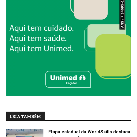
LEIA TAMBÉM
Etapa estadual da WorldSkills destaca