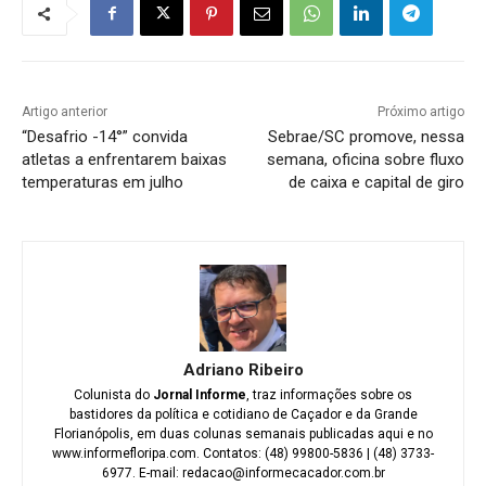
Artigo anterior
Próximo artigo
“Desafrio -14°” convida
Sebrae/SC promove, nessa
atletas a enfrentarem baixas
semana, oficina sobre fluxo
temperaturas em julho
de caixa e capital de giro
Adriano Ribeiro
Colunista do
Jornal Informe
, traz informações sobre os
bastidores da política e cotidiano de Caçador e da Grande
Florianópolis, em duas colunas semanais publicadas aqui e no
www.informefloripa.com. Contatos: (48) 99800-5836 | (48) 3733-
6977. E-mail: redacao@informecacador.com.br