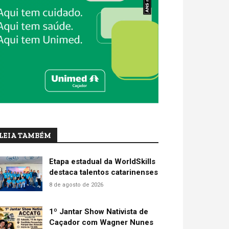
LEIA TAMBÉM
Etapa estadual da WorldSkills
destaca talentos catarinenses
8 de agosto de 2026
1º Jantar Show Nativista de
Caçador com Wagner Nunes