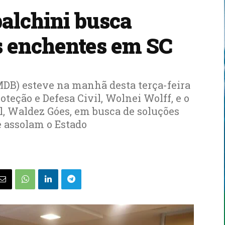
balchini busca
s enchentes em SC
MDB) esteve na manhã desta terça-feira
teção e Defesa Civil, Wolnei Wolff, e o
l, Waldez Góes, em busca de soluções
 assolam o Estado