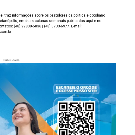
me
, traz informações sobre os bastidores da política e cotidiano
orianópolis, em duas colunas semanais publicadas aqui e no
ntatos: (48) 99800-5836 | (48) 3733-6977. E-mail:
com.br
Publicidade