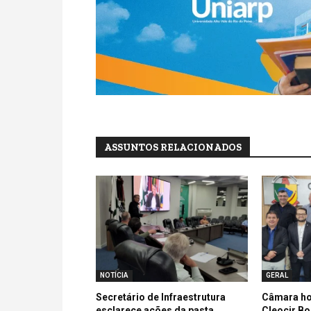
ASSUNTOS RELACIONADOS
NOTÍCIA
GERAL
Secretário de Infraestrutura
Câmara h
esclarece ações da pasta
Cleocir Bo