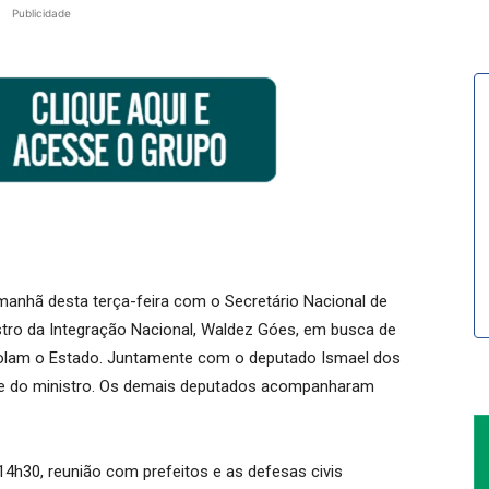
Publicidade
manhã desta terça-feira com o Secretário Nacional de
istro da Integração Nacional, Waldez Góes, em busca de
olam o Estado. Juntamente com o deputado Ismael dos
ete do ministro. Os demais deputados acompanharam
 14h30, reunião com prefeitos e as defesas civis