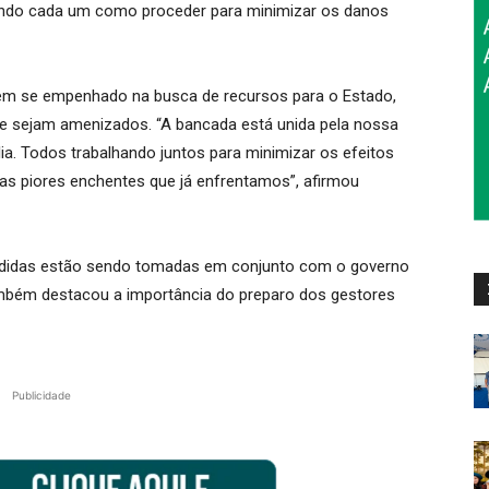
tando cada um como proceder para minimizar os danos
tem se empenhado na busca de recursos para o Estado,
e sejam amenizados. “A bancada está unida pela nossa
ia. Todos trabalhando juntos para minimizar os efeitos
das piores enchentes que já enfrentamos”, afirmou
medidas estão sendo tomadas em conjunto com o governo
ambém destacou a importância do preparo dos gestores
Publicidade