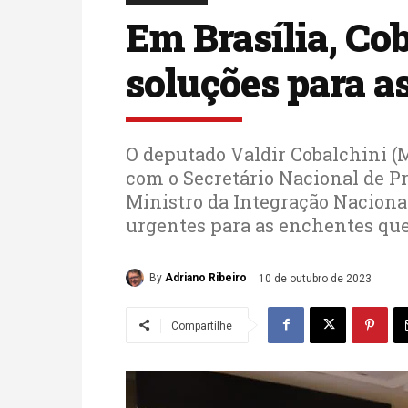
Em Brasília, Co
soluções para a
O deputado Valdir Cobalchini (
com o Secretário Nacional de Pro
Ministro da Integração Naciona
urgentes para as enchentes que
By
Adriano Ribeiro
10 de outubro de 2023
Compartilhe