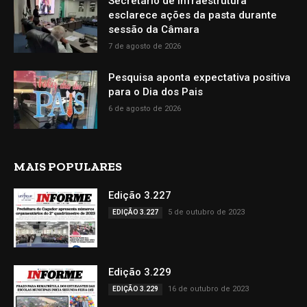
Secretário de Infraestrutura
esclarece ações da pasta durante
sessão da Câmara
7 de agosto de 2026
Pesquisa aponta expectativa positiva
para o Dia dos Pais
6 de agosto de 2026
MAIS POPULARES
Edição 3.227
5 de outubro de 2023
EDIÇÃO 3.227
Edição 3.229
16 de outubro de 2023
EDIÇÃO 3.229