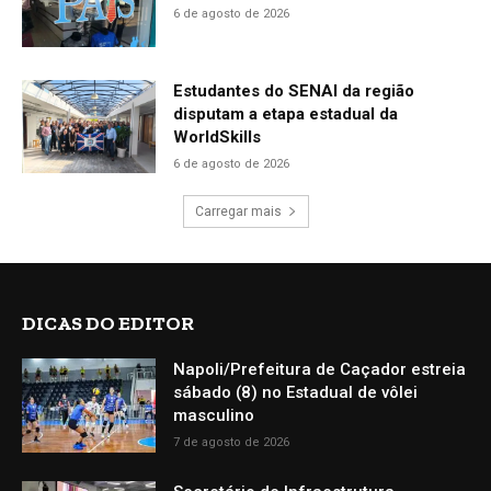
6 de agosto de 2026
Estudantes do SENAI da região
disputam a etapa estadual da
WorldSkills
6 de agosto de 2026
Carregar mais
DICAS DO EDITOR
Napoli/Prefeitura de Caçador estreia
sábado (8) no Estadual de vôlei
masculino
7 de agosto de 2026