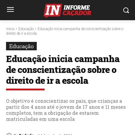
Início
Educação
Educação inicia campanha de conscientização sobre o
direito de ir a escola
Educação
Educação inicia campanha
de conscientização sobre o
direito de ir a escola
O objetivo é conscientizar os pais, que crianças a
partir dos 4 anos até o jovem de 17 anos e 11 meses
completos, tem a obrigação de estarem
matriculadas em uma escola