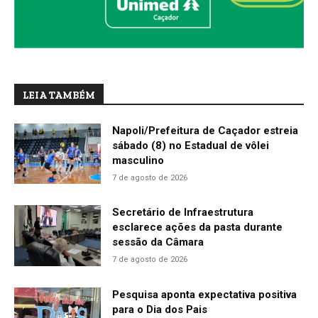
LEIA TAMBÉM
Napoli/Prefeitura de Caçador estreia
sábado (8) no Estadual de vôlei
masculino
7 de agosto de 2026
Secretário de Infraestrutura
esclarece ações da pasta durante
sessão da Câmara
7 de agosto de 2026
Pesquisa aponta expectativa positiva
para o Dia dos Pais