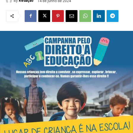
By
Redação
14 de junho de 2024