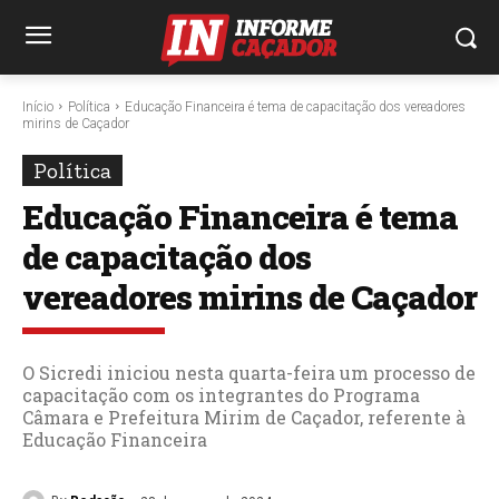
Início
Política
Educação Financeira é tema de capacitação dos vereadores
mirins de Caçador
Política
Educação Financeira é tema
de capacitação dos
vereadores mirins de Caçador
O Sicredi iniciou nesta quarta-feira um processo de
capacitação com os integrantes do Programa
Câmara e Prefeitura Mirim de Caçador, referente à
Educação Financeira