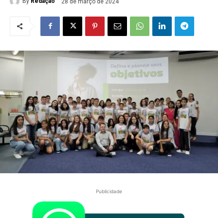
By
Redação
28 de março de 2024
Publicidade