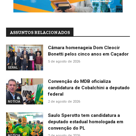
ASSUNTOS RELACIONADOS
Câmara homenageia Dom Cleocir
Bonetti pelos cinco anos em Caçador
5 de agosto de 2026
GERAL
Convenção do MDB oficializa
candidatura de Cobalchini a deputado
federal
2 de agosto de 2026
NOTÍCIA
Saulo Sperotto tem candidatura a
deputado estadual homologada em
convenção do PL
2 de agosto de 2026
NOTÍCIA