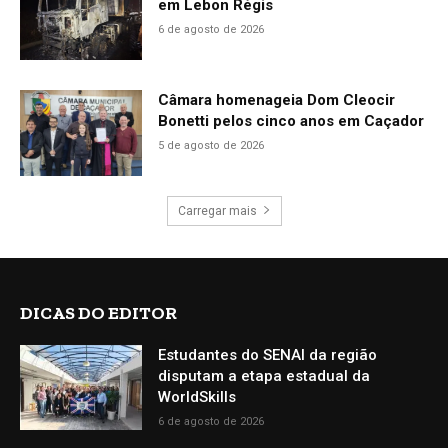
em Lebon Régis
6 de agosto de 2026
Câmara homenageia Dom Cleocir
Bonetti pelos cinco anos em Caçador
5 de agosto de 2026
Carregar mais
DICAS DO EDITOR
Estudantes do SENAI da região
disputam a etapa estadual da
WorldSkills
6 de agosto de 2026