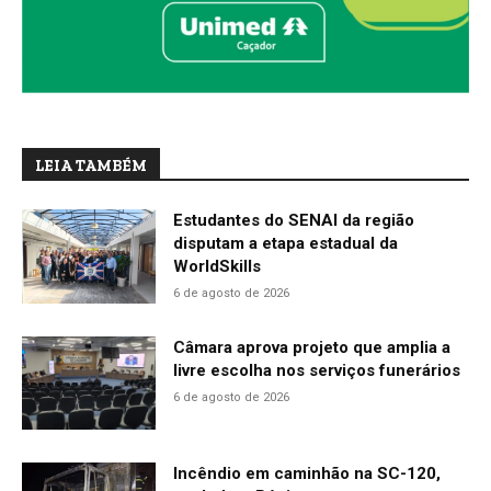
LEIA TAMBÉM
Estudantes do SENAI da região
disputam a etapa estadual da
WorldSkills
6 de agosto de 2026
Câmara aprova projeto que amplia a
livre escolha nos serviços funerários
6 de agosto de 2026
Incêndio em caminhão na SC-120,