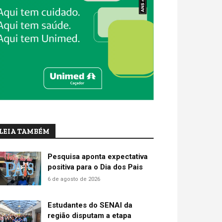
LEIA TAMBÉM
Pesquisa aponta expectativa
positiva para o Dia dos Pais
6 de agosto de 2026
Estudantes do SENAI da
região disputam a etapa