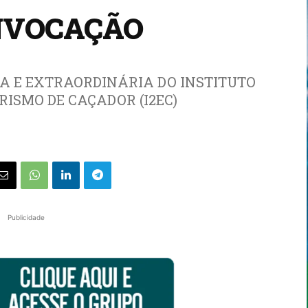
ONVOCAÇÃO
A E EXTRAORDINÁRIA DO INSTITUTO
ISMO DE CAÇADOR (I2EC)
Publicidade