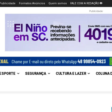
Publicidade
Formatos Anúncios
Quem somos
FALE COM A REDAÇÃO
Publicidade
ESPORTE
SEGURANÇA
CULTURA E LAZER
COLUNA 