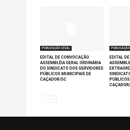
PUBLICAÇÃO LEGAL
PUBLICAÇÃO
EDITAL DE CONVOCAÇÃO
EDITAL D
ASSEMBLÉIA GERAL ORDINÁRIA
ASSEMBLE
DO SINDICATO DOS SERVIDORES
EXTRAORD
PÚBLICOS MUNICIPAIS DE
SINDICAT
CAÇADOR/SC
PÚBLICOS
CAÇADOR