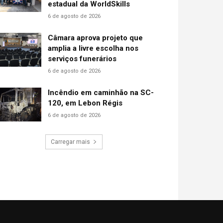
estadual da WorldSkills
6 de agosto de 2026
Câmara aprova projeto que
amplia a livre escolha nos
serviços funerários
6 de agosto de 2026
Incêndio em caminhão na SC-
120, em Lebon Régis
6 de agosto de 2026
Carregar mais