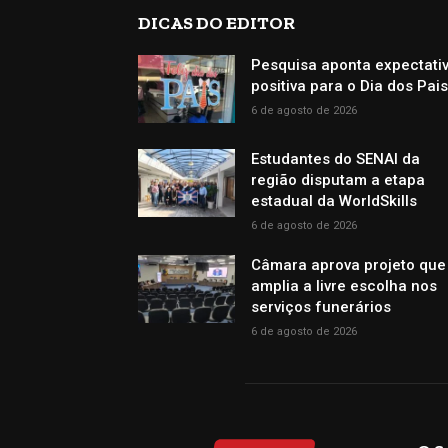
DICAS DO EDITOR
Pesquisa aponta expectati
positiva para o Dia dos Pai
6 de agosto de 2026
Estudantes do SENAI da
região disputam a etapa
estadual da WorldSkills
6 de agosto de 2026
Câmara aprova projeto que
amplia a livre escolha nos
serviços funerários
6 de agosto de 2026