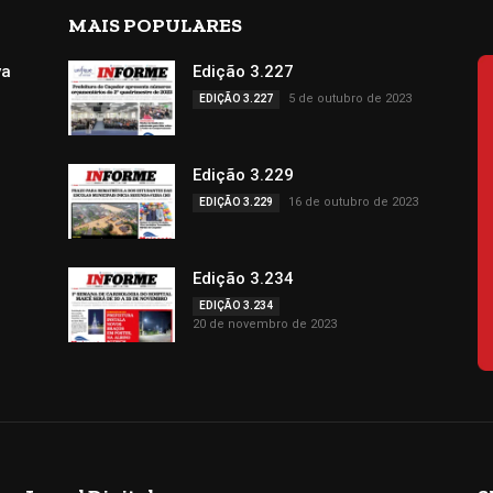
MAIS POPULARES
va
Edição 3.227
s
5 de outubro de 2023
EDIÇÃO 3.227
Edição 3.229
16 de outubro de 2023
EDIÇÃO 3.229
Edição 3.234
EDIÇÃO 3.234
20 de novembro de 2023