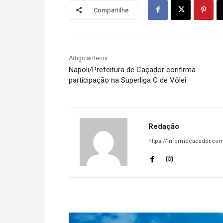
Compartilhe
Artigo anterior
Napoli/Prefeitura de Caçador confirma
participação na Superliga C de Vôlei
Redação
https://informecacador.com