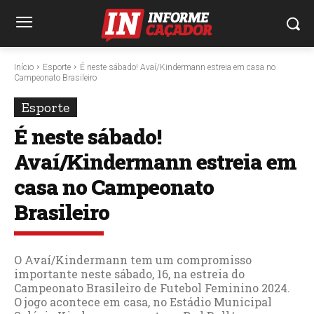
Início
Esporte
É neste sábado! Avaí/Kindermann estreia em casa no
Campeonato Brasileiro
Esporte
É neste sábado!
Avaí/Kindermann estreia em
casa no Campeonato
Brasileiro
O Avaí/Kindermann tem um compromisso
importante neste sábado, 16, na estreia do
Campeonato Brasileiro de Futebol Feminino 2024.
O jogo acontece em casa, no Estádio Municipal