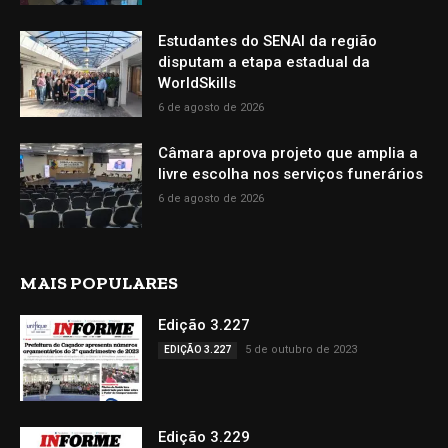
Estudantes do SENAI da região
disputam a etapa estadual da
WorldSkills
6 de agosto de 2026
Câmara aprova projeto que amplia a
livre escolha nos serviços funerários
6 de agosto de 2026
MAIS POPULARES
Edição 3.227
5 de outubro de 2023
EDIÇÃO 3.227
Edição 3.229