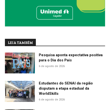
LEIA TAMBÉM
Pesquisa aponta expectativa positiva
para o Dia dos Pais
6 de agosto de 2026
Estudantes do SENAI da região
disputam a etapa estadual da
WorldSkills
6 de agosto de 2026