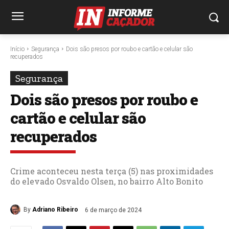
Início
Segurança
Dois são presos por roubo e cartão e celular são
recuperados
Segurança
Dois são presos por roubo e
cartão e celular são
recuperados
Crime aconteceu nesta terça (5) nas proximidades
do elevado Osvaldo Olsen, no bairro Alto Bonito
By
Adriano Ribeiro
6 de março de 2024