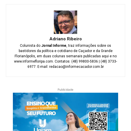
Adriano Ribeiro
Colunista do
Jornal Informe
, traz informações sobre os
bastidores da política e cotidiano de Caçador e da Grande
Florianópolis, em duas colunas semanais publicadas aqui e no
www.informefloripa.com. Contatos: (48) 99800-5836 | (48) 3733-
6977. E-mail: redacao@informecacador.com.br
Publicidade