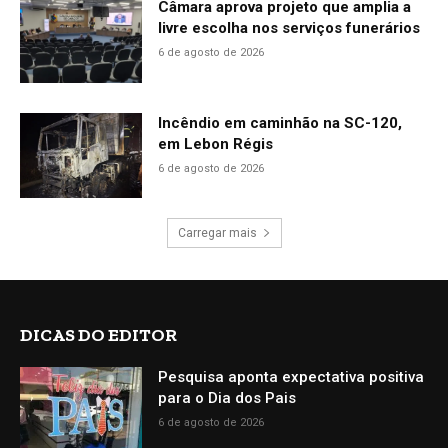
Câmara aprova projeto que amplia a
livre escolha nos serviços funerários
6 de agosto de 2026
Incêndio em caminhão na SC-120,
em Lebon Régis
6 de agosto de 2026
Carregar mais
DICAS DO EDITOR
Pesquisa aponta expectativa positiva
para o Dia dos Pais
6 de agosto de 2026