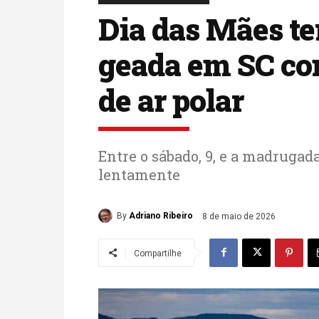
Dia das Mães ter
geada em SC co
de ar polar
Entre o sábado, 9, e a madrugada
lentamente
By
Adriano Ribeiro
8 de maio de 2026
Compartilhe