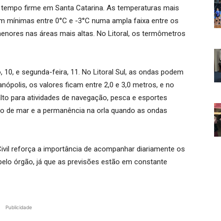
tempo firme em Santa Catarina. As temperaturas mais
om mínimas entre 0°C e -3°C numa ampla faixa entre os
enores nas áreas mais altas. No Litoral, os termômetros
 10, e segunda-feira, 11. No Litoral Sul, as ondas podem
ianópolis, os valores ficam entre 2,0 e 3,0 metros, e no
é alto para atividades de navegação, pesca e esportes
anho de mar e a permanência na orla quando as ondas
ivil reforça a importância de acompanhar diariamente os
pelo órgão, já que as previsões estão em constante
Publicidade