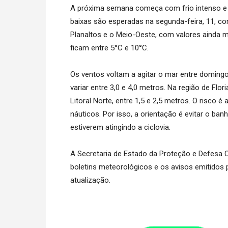
A próxima semana começa com frio intenso e 
baixas são esperadas na segunda-feira, 11, c
Planaltos e o Meio-Oeste, com valores ainda m
ficam entre 5°C e 10°C.
Os ventos voltam a agitar o mar entre domingo,
variar entre 3,0 e 4,0 metros. Na região de Flor
Litoral Norte, entre 1,5 e 2,5 metros. O risco 
náuticos. Por isso, a orientação é evitar o b
estiverem atingindo a ciclovia.
A Secretaria de Estado da Proteção e Defesa C
boletins meteorológicos e os avisos emitidos 
atualização.