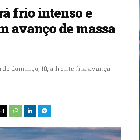
á frio intenso e
m avanço de massa
 do domingo, 10, a frente fria avança