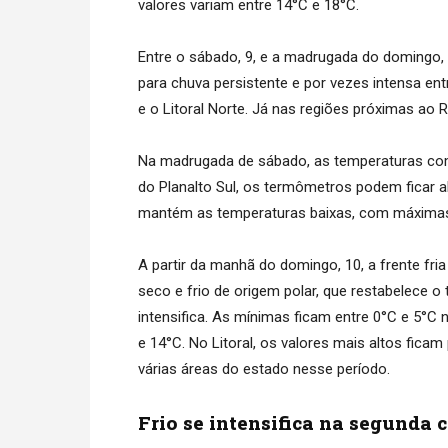
valores variam entre 14°C e 18°C.
Entre o sábado, 9, e a madrugada do domingo,
para chuva persistente e por vezes intensa entre
e o Litoral Norte. Já nas regiões próximas ao R
Na madrugada de sábado, as temperaturas com
do Planalto Sul, os termômetros podem ficar a
mantém as temperaturas baixas, com máximas 
A partir da manhã do domingo, 10, a frente fri
seco e frio de origem polar, que restabelece o
intensifica. As mínimas ficam entre 0°C e 5°C
e 14°C. No Litoral, os valores mais altos fic
várias áreas do estado nesse período.
Frio se intensifica na segunda