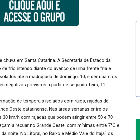
e chuva em Santa Catarina. A Secretaria de Estado da
 de frio intenso diante do avanço de uma frente fria e
isolados até a madrugada de domingo, 10, e derrubam os
 negativos previstos a partir de segunda-feira, 11.
 formação de temporais isolados com raios, rajadas de
ande Oeste catarinense. Nas áreas serranas entre os
0 e 30 km/h com rajadas que podem atingir entre 50 e 70
meçam a recuar no Grande Oeste, com mínimas entre 7°C e
 noite. No Litoral, no Baixo e Médio Vale do Itajaí, os