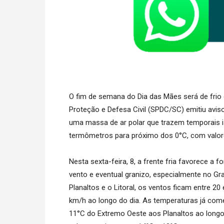
O fim de semana do Dia das Mães será de frio 
Proteção e Defesa Civil (SPDC/SC) emitiu aviso
uma massa de ar polar que trazem temporais 
termômetros para próximo dos 0°C, com valores
Nesta sexta-feira, 8, a frente fria favorece a
vento e eventual granizo, especialmente no Gr
Planaltos e o Litoral, os ventos ficam entre 2
km/h ao longo do dia. As temperaturas já co
11°C do Extremo Oeste aos Planaltos ao longo da