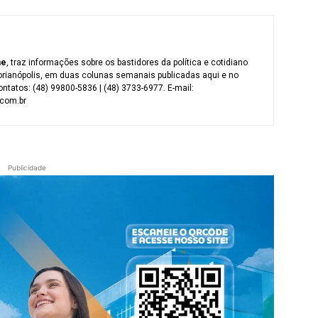
me
, traz informações sobre os bastidores da política e cotidiano
orianópolis, em duas colunas semanais publicadas aqui e no
ntatos: (48) 99800-5836 | (48) 3733-6977. E-mail:
com.br
Publicidade