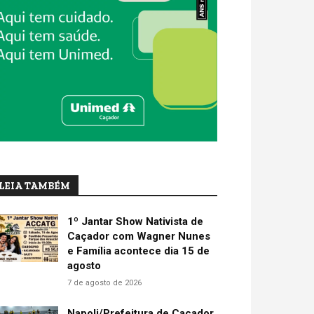
LEIA TAMBÉM
1º Jantar Show Nativista de
Caçador com Wagner Nunes
e Família acontece dia 15 de
agosto
7 de agosto de 2026
Napoli/Prefeitura de Caçador