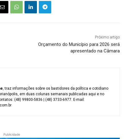
Próximo artigo
Orçamento do Município para 2026 será
apresentado na Câmara
me
, traz informações sobre os bastidores da política e cotidiano
orianópolis, em duas colunas semanais publicadas aqui e no
ntatos: (48) 99800-5836 | (48) 3733-6977. E-mail:
com.br
Publicidade