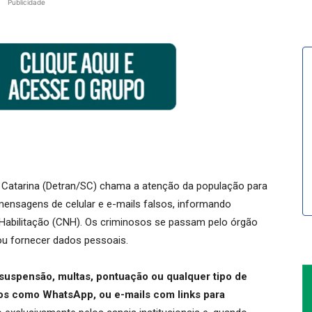
Publicidade
 Catarina (Detran/SC) chama a atenção da população para
ensagens de celular e e-mails falsos, informando
Habilitação (CNH). Os criminosos se passam pelo órgão
 ou fornecer dados pessoais.
 suspensão, multas, pontuação ou qualquer tipo de
os como WhatsApp, ou e-mails com links para