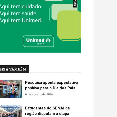
LEIA TAMBÉM
Pesquisa aponta expectativa
positiva para o Dia dos Pais
6 de agosto de 2026
Estudantes do SENAI da
região disputam a etapa