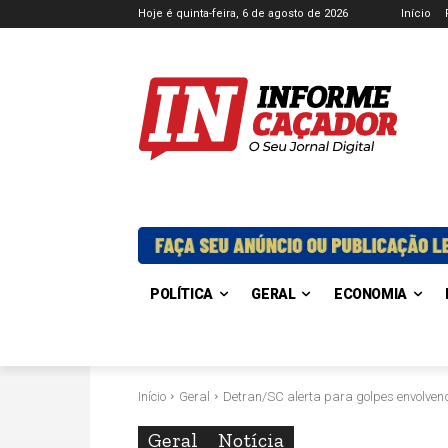
Hoje é quinta-feira, 6 de agosto de 2026
Início
POLÍTICA
GERAL
ECONOMIA
Início
Geral
Detran/SC alerta para golpes envolv
Geral
Notícia