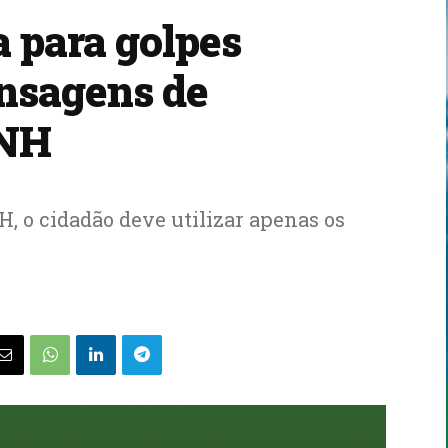
a para golpes
nsagens de
CNH
H, o cidadão deve utilizar apenas os