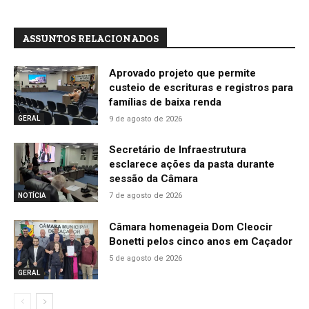
ASSUNTOS RELACIONADOS
Aprovado projeto que permite
custeio de escrituras e registros para
famílias de baixa renda
9 de agosto de 2026
GERAL
Secretário de Infraestrutura
esclarece ações da pasta durante
sessão da Câmara
7 de agosto de 2026
NOTÍCIA
Câmara homenageia Dom Cleocir
Bonetti pelos cinco anos em Caçador
5 de agosto de 2026
GERAL