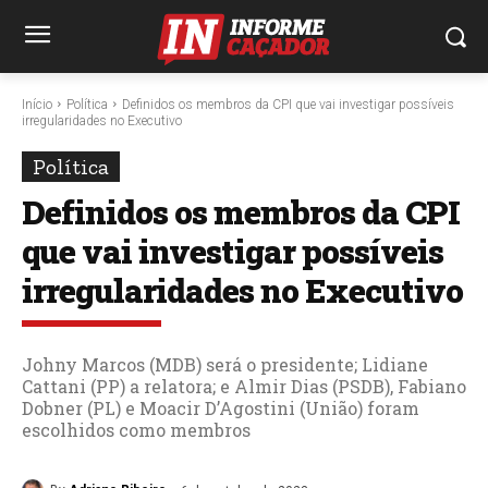
Início
Política
Definidos os membros da CPI que vai investigar possíveis
irregularidades no Executivo
Política
Definidos os membros da CPI
que vai investigar possíveis
irregularidades no Executivo
Johny Marcos (MDB) será o presidente; Lidiane
Cattani (PP) a relatora; e Almir Dias (PSDB), Fabiano
Dobner (PL) e Moacir D’Agostini (União) foram
escolhidos como membros