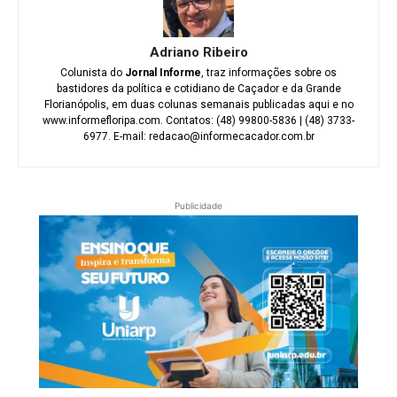
Adriano Ribeiro
Colunista do
Jornal Informe
, traz informações sobre os
bastidores da política e cotidiano de Caçador e da Grande
Florianópolis, em duas colunas semanais publicadas aqui e no
www.informefloripa.com. Contatos: (48) 99800-5836 | (48) 3733-
6977. E-mail: redacao@informecacador.com.br
Publicidade