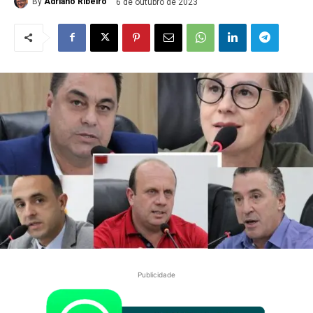
By
Adriano Ribeiro
6 de outubro de 2023
Publicidade