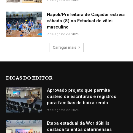
Napoli/Prefeitura de Caçador estreia
sábado (8) no Estadual de vôlei
masculino
7 de agosto de 2026
Carregar mais
DICAS DO EDITOR
Aprovado projeto que permite
custeio de escrituras e registros
para famílias de baixa renda
9 de agosto de 2026
Etapa estadual da WorldSkills
destaca talentos catarinenses