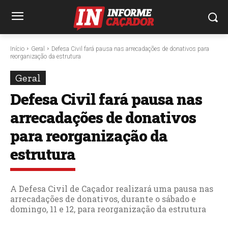
Início
Geral
Defesa Civil fará pausa nas arrecadações de donativos para
reorganização da estrutura
Geral
Defesa Civil fará pausa nas
arrecadações de donativos
para reorganização da
estrutura
A Defesa Civil de Caçador realizará uma pausa nas
arrecadações de donativos, durante o sábado e
domingo, 11 e 12, para reorganização da estrutura