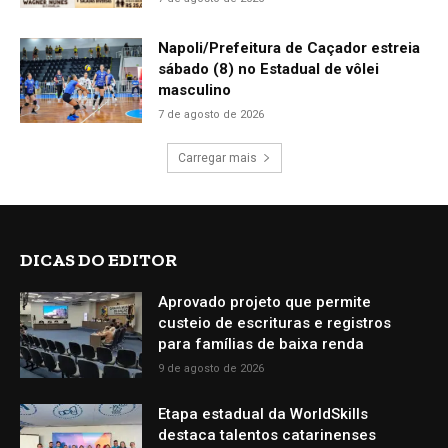
Napoli/Prefeitura de Caçador estreia
sábado (8) no Estadual de vôlei
masculino
7 de agosto de 2026
Carregar mais
DICAS DO EDITOR
Aprovado projeto que permite
custeio de escrituras e registros
para famílias de baixa renda
9 de agosto de 2026
Etapa estadual da WorldSkills
destaca talentos catarinenses