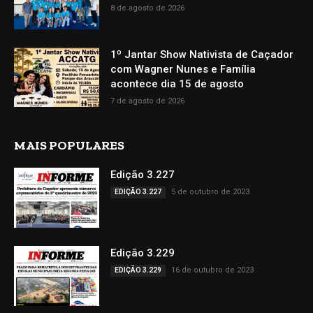
8 de agosto de 2026
1º Jantar Show Nativista de Caçador
com Wagner Nunes e Família
acontece dia 15 de agosto
7 de agosto de 2026
MAIS POPULARES
Edição 3.227
5 de outubro de 2023
EDIÇÃO 3.227
Edição 3.229
16 de outubro de 2023
EDIÇÃO 3.229