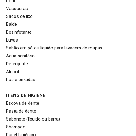
Rodo
Vassouras
Sacos de lixo
Balde
Desinfetante
Luvas
Sabão em pó ou líquido para lavagem de roupas
Água sanitária
Detergente
Álcool
Pás e enxadas
ITENS DE HIGIENE
Escova de dente
Pasta de dente
Sabonete (líquido ou barra)
Shampoo
Papel higiênico