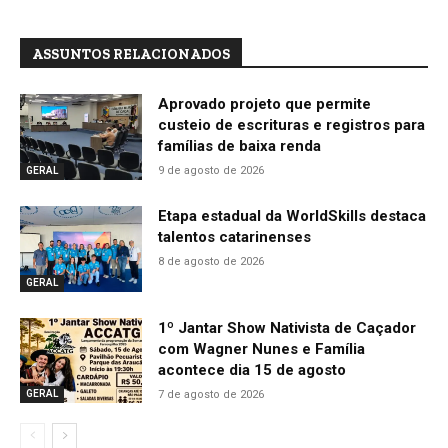
ASSUNTOS RELACIONADOS
Aprovado projeto que permite
custeio de escrituras e registros para
famílias de baixa renda
9 de agosto de 2026
GERAL
Etapa estadual da WorldSkills destaca
talentos catarinenses
8 de agosto de 2026
GERAL
1º Jantar Show Nativista de Caçador
com Wagner Nunes e Família
acontece dia 15 de agosto
7 de agosto de 2026
GERAL