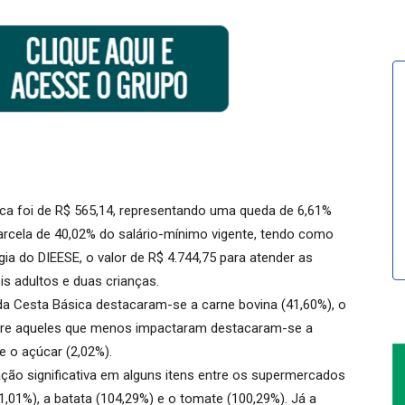
ica foi de R$ 565,14, representando uma queda de 6,61%
rcela de 40,02% do salário-mínimo vigente, tendo como
a do DIEESE, o valor de R$ 4.744,75 para atender as
s adultos e duas crianças.
da Cesta Básica destacaram-se a carne bovina (41,60%), o
entre aqueles que menos impactaram destacaram-se a
 e o açúcar (2,02%).
ção significativa em alguns itens entre os supermercados
01%), a batata (104,29%) e o tomate (100,29%). Já a