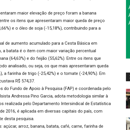
esentaram maior elevação de preço foram a banana
Já entre os itens que apresentaram maior queda de preço
66%) e o óleo de soja (-15,18%), contribuindo para a
ual de aumento acumulado para a Cesta Básica em
a batata é o item com maior variação percentual
na (64,63%) e do feijão (55,62%). Entre os itens que
odo analisado, ou seja, os que mais apresentaram queda
, a farinha de trigo (-25,42%) e o tomate (-24,90%). Em
custava R$ 574,37.
os do Fundo de Apoio à Pesquisa (FAP) e coordenada pelo
sista Andressa Pino Garcia, adota metodologia similar à
 realizada pelo Departamento Intersindical de Estatística
e 2016, é aplicada em diversas capitais do país, com
te desta pesquisa.
: açúcar, arroz, banana, batata, café, carne, farinha de