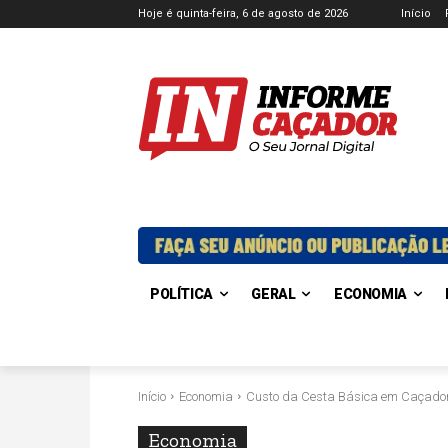
Hoje é quinta-feira, 6 de agosto de 2026
Início
POLÍTICA
GERAL
ECONOMIA
Início
Economia
Custo da Cesta Básica em Caçador
Economia