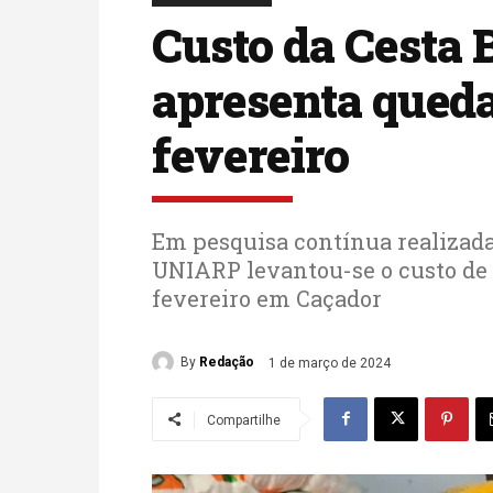
Custo da Cesta 
apresenta queda
fevereiro
Em pesquisa contínua realizada
UNIARP levantou-se o custo de 
fevereiro em Caçador
By
Redação
1 de março de 2024
Compartilhe