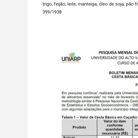
trigo, feijão, leite, manteiga, óleo de soja, pã
399/1938.