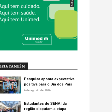
LEIA TAMBÉM
Pesquisa aponta expectativa
positiva para o Dia dos Pais
6 de agosto de 2026
Estudantes do SENAI da
região disputam a etapa