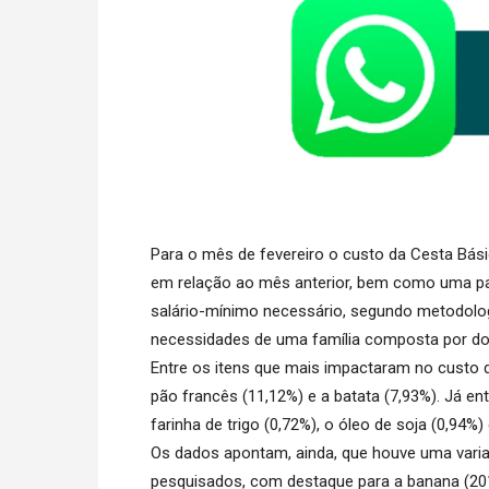
Para o mês de fevereiro o custo da Cesta Bás
em relação ao mês anterior, bem como uma pa
salário-mínimo necessário, segundo metodologi
necessidades de uma família composta por doi
Entre os itens que mais impactaram no custo 
pão francês (11,12%) e a batata (7,93%). Já 
farinha de trigo (0,72%), o óleo de soja (0,94%)
Os dados apontam, ainda, que houve uma varia
pesquisados, com destaque para a banana (201,