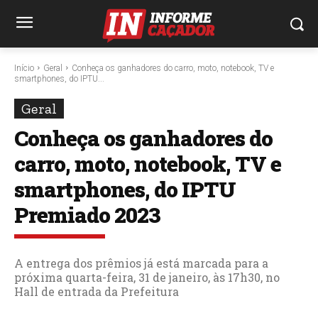
Início
Geral
Conheça os ganhadores do carro, moto, notebook, TV e
smartphones, do IPTU...
Geral
Conheça os ganhadores do
carro, moto, notebook, TV e
smartphones, do IPTU
Premiado 2023
A entrega dos prêmios já está marcada para a
próxima quarta-feira, 31 de janeiro, às 17h30, no
Hall de entrada da Prefeitura