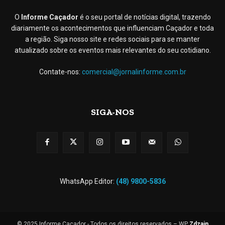
O
Informe Caçador
é o seu portal de notícias digital, trazendo
diariamente os acontecimentos que influenciam Caçador e toda
a região. Siga nosso site e redes sociais para se manter
atualizado sobre os eventos mais relevantes do seu cotidiano.
Contate-nos:
comercial@jornalinforme.com.br
SIGA-NOS
WhatsApp Editor:
(48) 9800-5836
© 2025 Informe Caçador - Todos os direitos reservados – WP
Zdzain