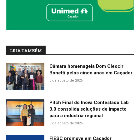
LEIA TAMBÉM
Câmara homenageia Dom Cleocir
Bonetti pelos cinco anos em Caçador
5 de agosto de 2026
Pitch Final do Inova Contestado Lab
3.0 consolida soluções de impacto
para a indústria regional
5 de agosto de 2026
FIESC promove em Caçador