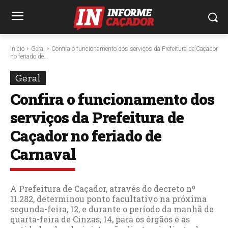
Início
Geral
Confira o funcionamento dos serviços da Prefeitura de Caçador
no feriado de...
Geral
Confira o funcionamento dos
serviços da Prefeitura de
Caçador no feriado de
Carnaval
A Prefeitura de Caçador, através do decreto nº
11.282, determinou ponto facultativo na próxima
segunda-feira, 12, e durante o período da manhã de
quarta-feira de Cinzas, 14, para os órgãos e as