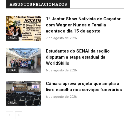
ASSUNTOS RELACIONADOS
1º Jantar Show Nativista de Caçador
com Wagner Nunes e Família
acontece dia 15 de agosto
7 de agosto de 2026
GERAL
Estudantes do SENAI da região
disputam a etapa estadual da
WorldSkills
6 de agosto de 2026
GERAL
Câmara aprova projeto que amplia a
livre escolha nos serviços funerários
6 de agosto de 2026
GERAL