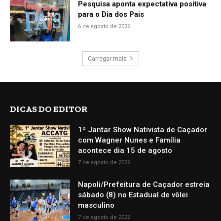
Pesquisa aponta expectativa positiva
para o Dia dos Pais
6 de agosto de 2026
Carregar mais
DICAS DO EDITOR
1º Jantar Show Nativista de Caçador
com Wagner Nunes e Família
acontece dia 15 de agosto
7 de agosto de 2026
Napoli/Prefeitura de Caçador estreia
sábado (8) no Estadual de vôlei
masculino
7 de agosto de 2026