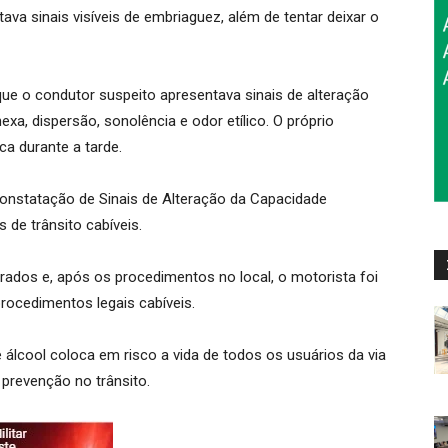
ava sinais visíveis de embriaguez, além de tentar deixar o
que o condutor suspeito apresentava sinais de alteração
a, dispersão, sonolência e odor etílico. O próprio
ca durante a tarde.
Constatação de Sinais de Alteração da Capacidade
 de trânsito cabíveis.
trados e, após os procedimentos no local, o motorista foi
procedimentos legais cabíveis.
 de álcool coloca em risco a vida de todos os usuários da via
 prevenção no trânsito.