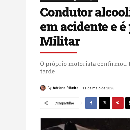
Condutor alcool
em acidente e é 
Militar
O próprio motorista confirmou t
tarde
By
Adriano Ribeiro
11 de maio de 2026
Compartilhe