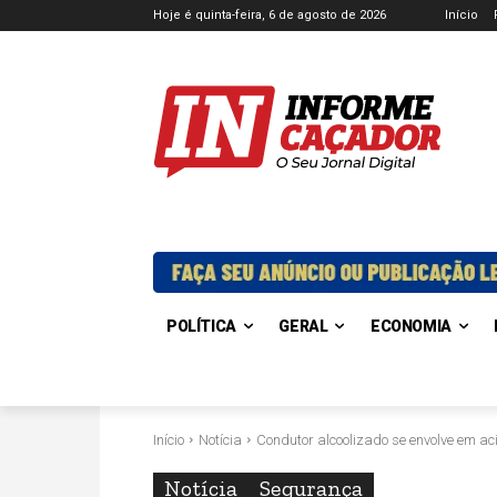
Hoje é quinta-feira, 6 de agosto de 2026
Início
POLÍTICA
GERAL
ECONOMIA
Início
Notícia
Condutor alcoolizado se envolve em acid
Notícia
Segurança