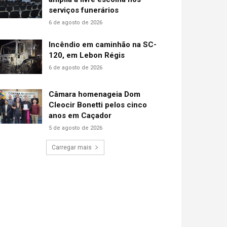
serviços funerários
6 de agosto de 2026
Incêndio em caminhão na SC-
120, em Lebon Régis
6 de agosto de 2026
Câmara homenageia Dom
Cleocir Bonetti pelos cinco
anos em Caçador
5 de agosto de 2026
Carregar mais