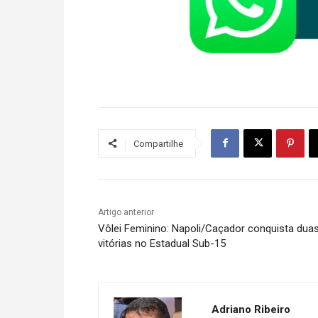
Compartilhe
Artigo anterior
Vôlei Feminino: Napoli/Caçador conquista dua
vitórias no Estadual Sub-15
Adriano Ribeiro