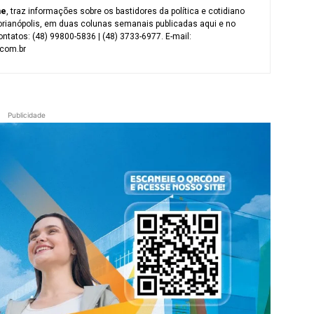
me
, traz informações sobre os bastidores da política e cotidiano
orianópolis, em duas colunas semanais publicadas aqui e no
ntatos: (48) 99800-5836 | (48) 3733-6977. E-mail:
com.br
Publicidade