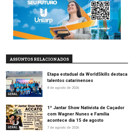
ASSUNTOS RELACIONADOS
Etapa estadual da WorldSkills destaca
talentos catarinenses
8 de agosto de 2026
GERAL
1º Jantar Show Nativista de Caçador
com Wagner Nunes e Família
acontece dia 15 de agosto
7 de agosto de 2026
GERAL