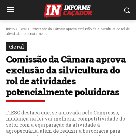
Início
Geral
Comissão da Câmara aprova exclusão da silvicultura do rol de
atividades potencialmente...
Geral
Comissão da Câmara aprova
exclusão da silvicultura do
rol de atividades
potencialmente poluidoras
FIESC destaca que, se aprovada pelo Congresso,
mudança na lei vai melhorar competitividade do
setor com a equiparação da atividade à
agropecuária, além de reduzir a burocracia para