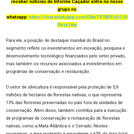
receber notícias do Informe Caçador entre no nosso
grupo no
whatsapp:
https://chat.whatsapp.com/GBwTR7BEFoO7JU
O6sx2aIp
Para ele, a posição de destaque mundial do Brasil no
segmento reflete os investimentos em inovação, pesquisa e
desenvolvimento tecnológico financiados pelo setor privado,
mas também os recursos associados a investimentos em
programas de conservação e restauração.
O setor de silvicultura é responsável pela proteção de 5,9
milhões de hectares de florestas nativas, o que representa
13% das florestas preservadas no país fora de unidades de
conservação. Além disso, também contribui para a execução
de programas de conservação e restauração de florestas
nativas, como a Mata Atlântica e o Cerrado. Nestes
programas, a área protegida é equivalente a 63% da área total