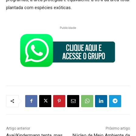
plantada com espécies exóticas.
Publicidade
Artigo anterior
Próximo artigo
Avaí/Kindermann tenta, mas
Núcleo de Meio Ambiente da