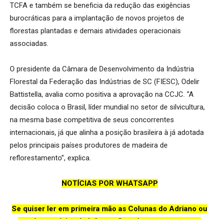
TCFA e também se beneficia da redução das exigências
burocráticas para a implantação de novos projetos de
florestas plantadas e demais atividades operacionais
associadas.
O presidente da Câmara de Desenvolvimento da Indústria
Florestal da Federação das Indústrias de SC (FIESC), Odelir
Battistella, avalia como positiva a aprovação na CCJC. “A
decisão coloca o Brasil, líder mundial no setor de silvicultura,
na mesma base competitiva de seus concorrentes
internacionais, já que alinha a posição brasileira à já adotada
pelos principais países produtores de madeira de
reflorestamento”, explica.
NOTÍCIAS POR WHATSAPP
Se quiser ler em primeira mão as Colunas do Adriano ou