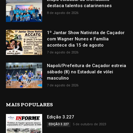
destaca talentos catarinenses
8 de agosto de 2026
1º Jantar Show Nativista de Caçador
com Wagner Nunes e Família
acontece dia 15 de agosto
7 de agosto de 2026
Napoli/Prefeitura de Caçador estreia
sábado (8) no Estadual de vôlei
masculino
7 de agosto de 2026
MAIS POPULARES
Edição 3.227
5 de outubro de 2023
EDIÇÃO 3.227