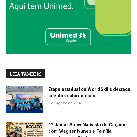
LEIA TAMBÉM
Etapa estadual da WorldSkills destaca
talentos catarinenses
8 de agosto de 2026
1º Jantar Show Nativista de Caçador
com Wagner Nunes e Família