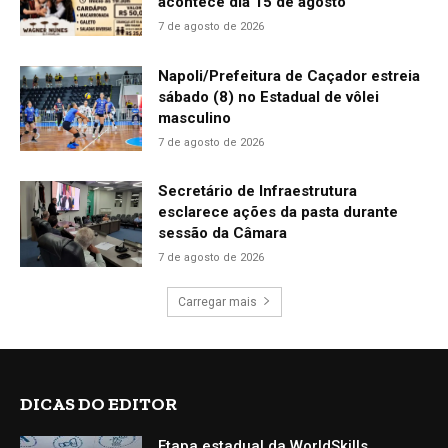
acontece dia 15 de agosto
7 de agosto de 2026
Napoli/Prefeitura de Caçador estreia
sábado (8) no Estadual de vôlei
masculino
7 de agosto de 2026
Secretário de Infraestrutura
esclarece ações da pasta durante
sessão da Câmara
7 de agosto de 2026
Carregar mais
DICAS DO EDITOR
Etapa estadual da WorldSkills