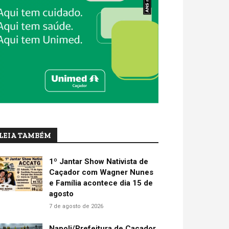
LEIA TAMBÉM
1º Jantar Show Nativista de
Caçador com Wagner Nunes
e Família acontece dia 15 de
agosto
7 de agosto de 2026
Napoli/Prefeitura de Caçador