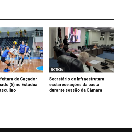
NOTÍCIA
feitura de Caçador
Secretário de Infraestrutura
bado (8) no Estadual
esclarece ações da pasta
asculino
durante sessão da Câmara