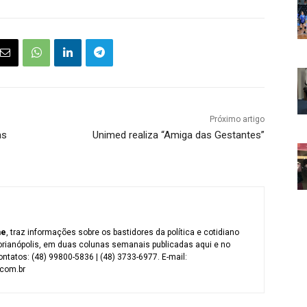
Próximo artigo
às
Unimed realiza “Amiga das Gestantes”
me
, traz informações sobre os bastidores da política e cotidiano
orianópolis, em duas colunas semanais publicadas aqui e no
ntatos: (48) 99800-5836 | (48) 3733-6977. E-mail:
com.br