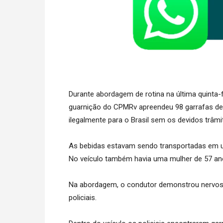
Durante abordagem de rotina na última quinta
guarnição do CPMRv apreendeu 98 garrafas de b
ilegalmente para o Brasil sem os devidos trâmi
​As bebidas estavam sendo transportadas em
No veículo também havia uma mulher de 57 an
Na abordagem, o condutor demonstrou nervos
policiais.