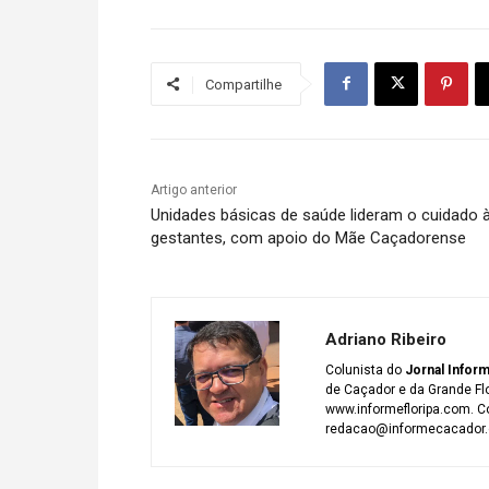
Compartilhe
Artigo anterior
Unidades básicas de saúde lideram o cuidado 
gestantes, com apoio do Mãe Caçadorense
Adriano Ribeiro
Colunista do
Jornal Infor
de Caçador e da Grande Fl
www.informefloripa.com. Co
redacao@informecacador.