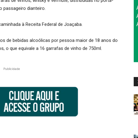
afas de vinhos, whisky e vermute, distribuídas no porta-
 passageiro dianteiro.
ncaminhada à Receita Federal de Joaçaba.
tros de bebidas alcoólicas por pessoa maior de 18 anos do
s, o que equivale a 16 garrafas de vinho de 750ml.
Publicidade