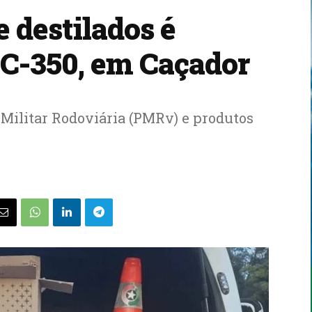
e destilados é
SC-350, em Caçador
a Militar Rodoviária (PMRv) e produtos