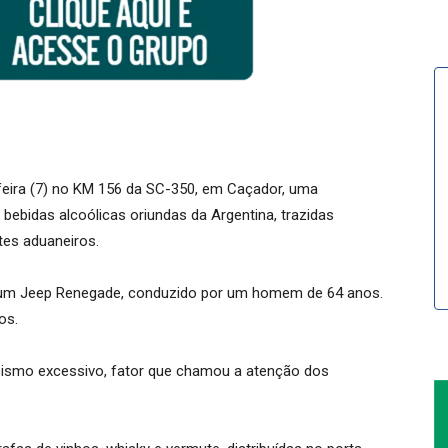
-feira (7) no KM 156 da SC-350, em Caçador, uma
ebidas alcoólicas oriundas da Argentina, trazidas
tes aduaneiros.
 um Jeep Renegade, conduzido por um homem de 64 anos.
os.
ismo excessivo, fator que chamou a atenção dos