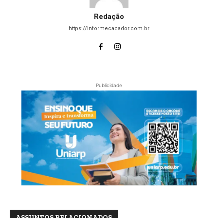
Redação
https://informecacador.com.br
Publicidade
ASSUNTOS RELACIONADOS