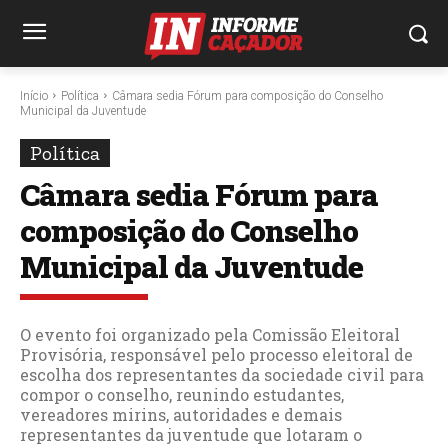
Início
Política
Câmara sedia Fórum para composição do Conselho
Municipal da Juventude
Política
Câmara sedia Fórum para
composição do Conselho
Municipal da Juventude
O evento foi organizado pela Comissão Eleitoral
Provisória, responsável pelo processo eleitoral de
escolha dos representantes da sociedade civil para
compor o conselho, reunindo estudantes,
vereadores mirins, autoridades e demais
representantes da juventude que lotaram o