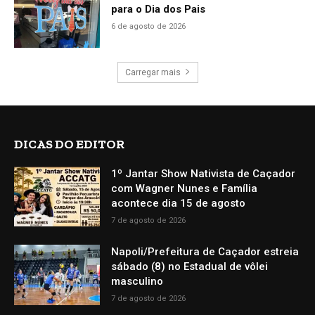
para o Dia dos Pais
6 de agosto de 2026
Carregar mais
DICAS DO EDITOR
1º Jantar Show Nativista de Caçador
com Wagner Nunes e Família
acontece dia 15 de agosto
7 de agosto de 2026
Napoli/Prefeitura de Caçador estreia
sábado (8) no Estadual de vôlei
masculino
7 de agosto de 2026