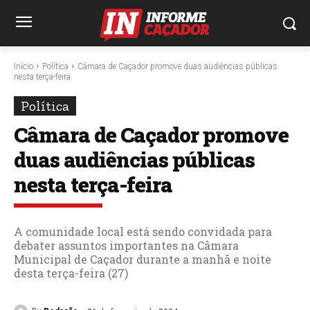
Início
Política
Câmara de Caçador promove duas audiências públicas
nesta terça-feira
Política
Câmara de Caçador promove
duas audiências públicas
nesta terça-feira
A comunidade local está sendo convidada para
debater assuntos importantes na Câmara
Municipal de Caçador durante a manhã e noite
desta terça-feira (27)