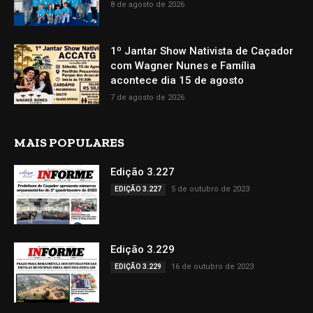
8 de agosto de 2026
1º Jantar Show Nativista de Caçador
com Wagner Nunes e Família
acontece dia 15 de agosto
7 de agosto de 2026
MAIS POPULARES
Edição 3.227
5 de outubro de 2023
EDIÇÃO 3.227
Edição 3.229
16 de outubro de 2023
EDIÇÃO 3.229