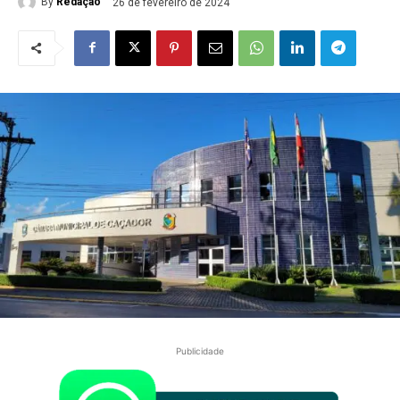
By
Redação
26 de fevereiro de 2024
Publicidade