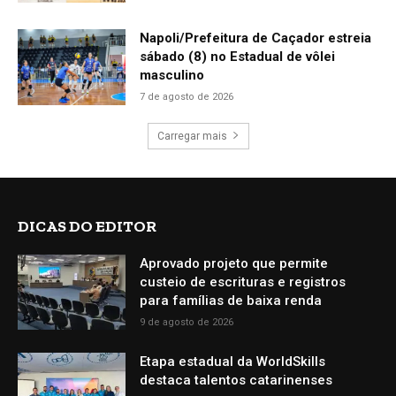
Napoli/Prefeitura de Caçador estreia
sábado (8) no Estadual de vôlei
masculino
7 de agosto de 2026
Carregar mais
DICAS DO EDITOR
Aprovado projeto que permite
custeio de escrituras e registros
para famílias de baixa renda
9 de agosto de 2026
Etapa estadual da WorldSkills
destaca talentos catarinenses