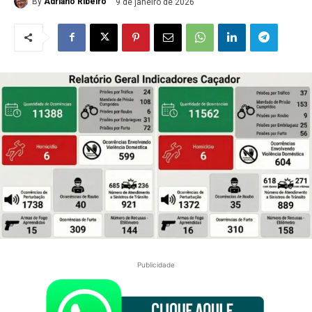
By
Adriano Ribeiro
9 de janeiro de 2026
Publicidade