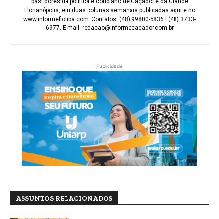
bastidores da política e cotidiano de Caçador e da Grande
Florianópolis, em duas colunas semanais publicadas aqui e no
www.informefloripa.com. Contatos: (48) 99800-5836 | (48) 3733-
6977. E-mail: redacao@informecacador.com.br
Publicidade
ASSUNTOS RELACIONADOS