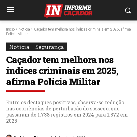
Início
Notícia
Caçador tem melhora nos índices criminais em 2025, afirma
Polícia Militar
Notícia
Segurança
Caçador tem melhora nos
índices criminais em 2025,
afirma Polícia Militar
Entre os destaques positivos, observa-se redução
nas ocorrências de perturbação do sossego, que
passaram de 1.738 registros em 2024 para 1.372 em
2025