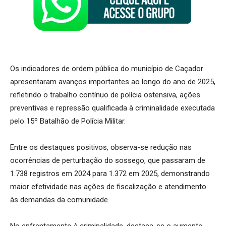
Os indicadores de ordem pública do município de Caçador
apresentaram avanços importantes ao longo do ano de 2025,
refletindo o trabalho contínuo de polícia ostensiva, ações
preventivas e repressão qualificada à criminalidade executada
pelo 15º Batalhão de Polícia Militar.
Entre os destaques positivos, observa-se redução nas
ocorrências de perturbação do sossego, que passaram de
1.738 registros em 2024 para 1.372 em 2025, demonstrando
maior efetividade nas ações de fiscalização e atendimento
às demandas da comunidade.
No enfrentamento à criminalidade, destaca-se o aumento