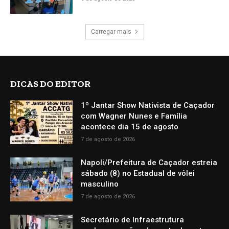
Carregar mais
DICAS DO EDITOR
1º Jantar Show Nativista de Caçador
com Wagner Nunes e Família
acontece dia 15 de agosto
7 de agosto de 2026
Napoli/Prefeitura de Caçador estreia
sábado (8) no Estadual de vôlei
masculino
7 de agosto de 2026
Secretário de Infraestrutura